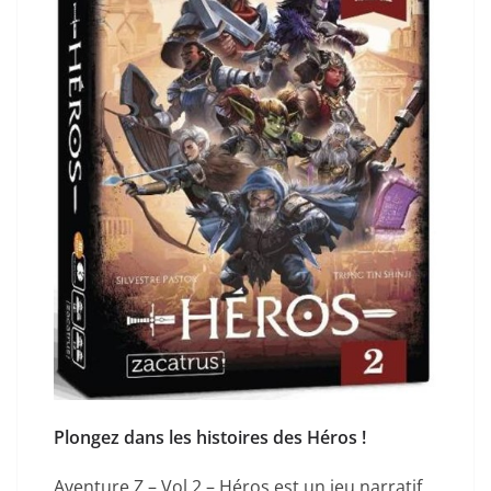
Plongez dans les histoires des Héros !
Aventure Z – Vol 2 – Héros est un jeu narratif