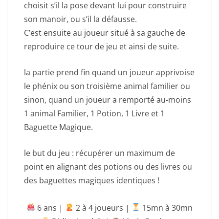
choisit s’il la pose devant lui pour construire
son manoir, ou s’il la défausse.
C’est ensuite au joueur situé à sa gauche de
reproduire ce tour de jeu et ainsi de suite.
la partie prend fin quand un joueur apprivoise
le phénix ou son troisième animal familier ou
sinon, quand un joueur a remporté au-moins
1 animal Familier, 1 Potion, 1 Livre et 1
Baguette Magique.
le but du jeu : récupérer un maximum de
point en alignant des potions ou des livres ou
des baguettes magiques identiques !
6 ans |
‍ 2 à 4 joueurs |
15mn à 30mn