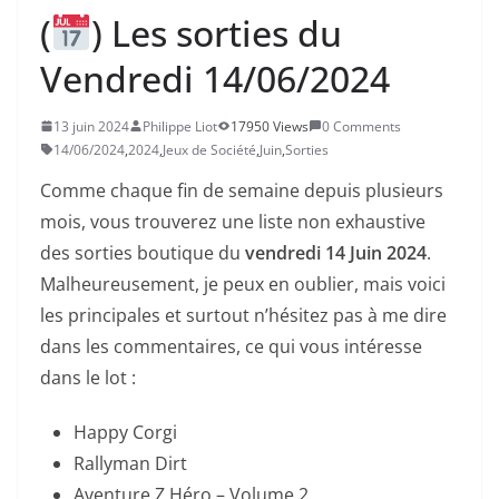
(
) Les sorties du
Vendredi 14/06/2024
13 juin 2024
Philippe Liot
17950 Views
0 Comments
14/06/2024
,
2024
,
Jeux de Société
,
Juin
,
Sorties
Comme chaque fin de semaine depuis plusieurs
mois, vous trouverez une liste non exhaustive
des sorties boutique du
vendredi 14 Juin 2024
.
Malheureusement, je peux en oublier, mais voici
les principales et surtout n’hésitez pas à me dire
dans les commentaires, ce qui vous intéresse
dans le lot :
Happy Corgi
Rallyman Dirt
Aventure Z Héro – Volume 2