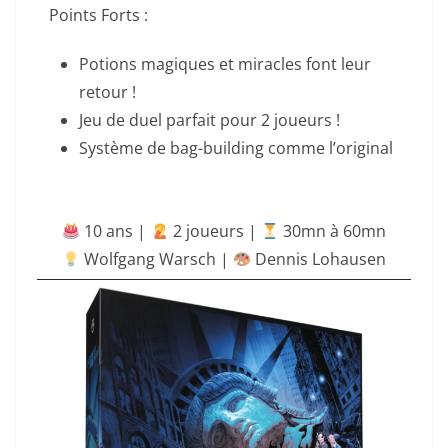
Points Forts :
Potions magiques et miracles font leur
retour !
Jeu de duel parfait pour 2 joueurs !
Système de bag-building comme l’original
10 ans |
‍ 2 joueurs |
30mn à 60mn
Wolfgang Warsch |
Dennis Lohausen