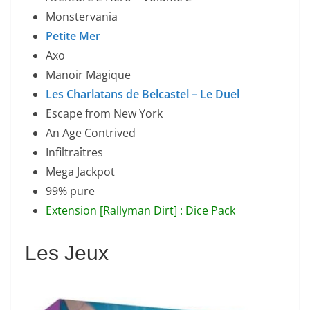
Monstervania
Petite Mer
Axo
Manoir Magique
Les Charlatans de Belcastel – Le Duel
Escape from New York
An Age Contrived
Infiltraîtres
Mega Jackpot
99% pure
Extension [Rallyman Dirt] : Dice Pack
Les Jeux