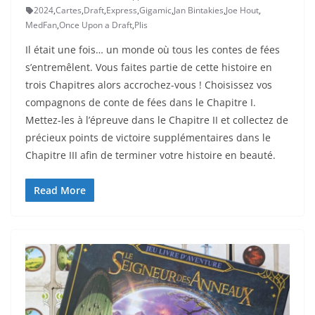
2024
,
Cartes
,
Draft
,
Express
,
Gigamic
,
Jan Bintakies
,
Joe Hout
,
MedFan
,
Once Upon a Draft
,
Plis
Il était une fois… un monde où tous les contes de fées
s’entremêlent. Vous faites partie de cette histoire en
trois Chapitres alors accrochez-vous ! Choisissez vos
compagnons de conte de fées dans le Chapitre I.
Mettez-les à l’épreuve dans le Chapitre II et collectez de
précieux points de victoire supplémentaires dans le
Chapitre III afin de terminer votre histoire en beauté.
Read More