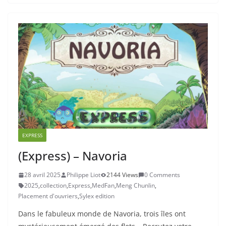
EXPRESS
(Express) – Navoria
28 avril 2025
Philippe Liot
2144 Views
0 Comments
2025
,
collection
,
Express
,
MedFan
,
Meng Chunlin
,
Placement d'ouvriers
,
Sylex edition
Dans le fabuleux monde de Navoria, trois îles ont