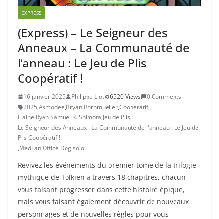
EXPRESS
(Express) – Le Seigneur des
Anneaux – La Communauté de
l’anneau : Le Jeu de Plis
Coopératif !
16 janvier 2025
Philippe Liot
6520 Views
0 Comments
2025
,
Asmodee
,
Bryan Bornmueller
,
Coopératif
,
Elaine Ryan Samuel R. Shimota
,
Jeu de Plis
,
Le Seigneur des Anneaux - La Communauté de l'anneau : Le Jeu de
Plis Coopératif !
,
MedFan
,
Office Dog
,
solo
Revivez les événements du premier tome de la trilogie
mythique de Tolkien à travers 18 chapitres, chacun
vous faisant progresser dans cette histoire épique,
mais vous faisant également découvrir de nouveaux
personnages et de nouvelles règles pour vous