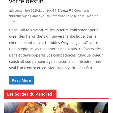
votre destin !
8 septembre 2020
admin
1413 Views
0 Comments
Brotherwise Games
,
Call to Adventure
,
Le boite de jeu
,
MedFan
,
solo
Dans Call to Adventure, les joueurs s’affrontent pour
créer des Héros dans un univers fantastique. Sur le
chemin allant de vos humbles Origines jusqu’à votre
Destin épique, vous gagnerez des Traits, relèverez des
Défis et développerez vos compétences. Chaque joueur
construit son personnage et raconte son histoire, mais
seul l‘un d’entre eux deviendra un véritable Héros !
Read More
Les Sorties du Vendredi