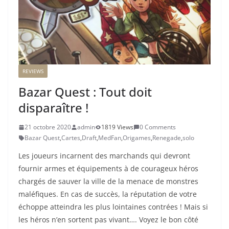
REVIEWS
Bazar Quest : Tout doit
disparaître !
21 octobre 2020
admin
1819 Views
0 Comments
Bazar Quest
,
Cartes
,
Draft
,
MedFan
,
Origames
,
Renegade
,
solo
Les joueurs incarnent des marchands qui devront
fournir armes et équipements à de courageux héros
chargés de sauver la ville de la menace de monstres
maléfiques. En cas de succès, la réputation de votre
échoppe atteindra les plus lointaines contrées ! Mais si
les héros n’en sortent pas vivant…. Voyez le bon côté