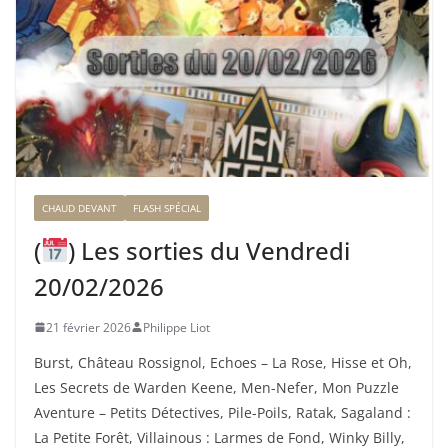
CHAUD DEVANT
FLASH SPÉCIAL
(
) Les sorties du Vendredi
20/02/2026
21 février 2026
Philippe Liot
Burst, Château Rossignol, Echoes – La Rose, Hisse et Oh,
Les Secrets de Warden Keene, Men-Nefer, Mon Puzzle
Aventure – Petits Détectives, Pile-Poils, Ratak, Sagaland :
La Petite Forêt, Villainous : Larmes de Fond, Winky Billy,