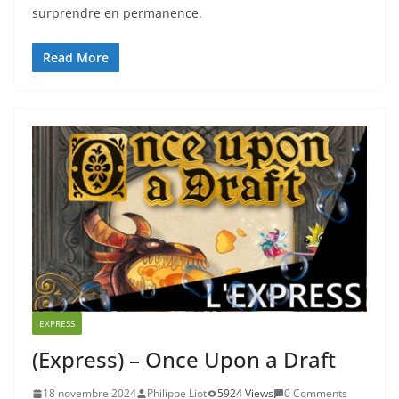
surprendre en permanence.
Read More
EXPRESS
(Express) – Once Upon a Draft
18 novembre 2024
Philippe Liot
5924 Views
0 Comments