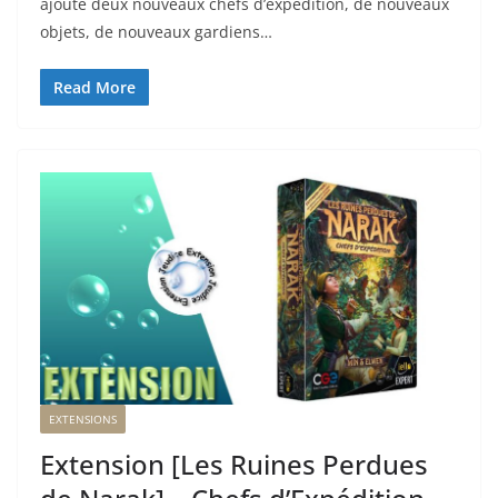
ajoute deux nouveaux chefs d’expédition, de nouveaux
objets, de nouveaux gardiens…
Read More
EXTENSIONS
Extension [Les Ruines Perdues