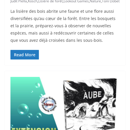
Judit Piella
,
Kosch
,
Lisière de forêt
,
Lookout Games
,
Nature
,
Toni Llobet
La lisière des bois abrite une faune et une flore aussi
diversifiées qu’au cœur de la forêt. Entre les bosquets
et la prairie, préparez-vous à observer de nouvelles
espèces, mais aussi à redécouvrir certaines de celles
que vous avez déjà croisées dans les sous-bois.
Read More