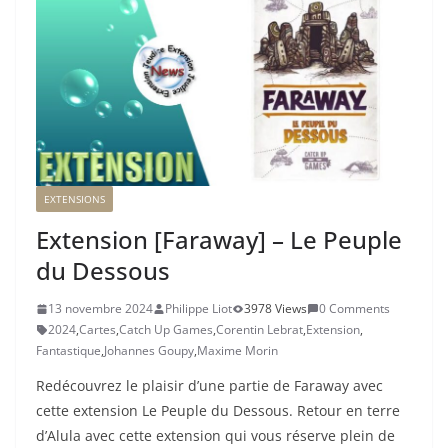
EXTENSIONS
Extension [Faraway] – Le Peuple
du Dessous
13 novembre 2024
Philippe Liot
3978 Views
0 Comments
2024
,
Cartes
,
Catch Up Games
,
Corentin Lebrat
,
Extension
,
Fantastique
,
Johannes Goupy
,
Maxime Morin
Redécouvrez le plaisir d’une partie de Faraway avec
cette extension Le Peuple du Dessous. Retour en terre
d’Alula avec cette extension qui vous réserve plein de