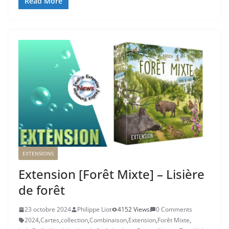
Read More
EXTENSIONS
Extension [Forêt Mixte] – Lisière
de forêt
23 octobre 2024
Philippe Liot
4152 Views
0 Comments
2024
,
Cartes
,
collection
,
Combinaison
,
Extension
,
Forêt Mixte
,