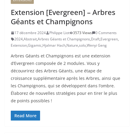
EXTENSIONS
Extension [Evergreen] – Arbres
Géants et Champignons
17 décembre 2024
Philippe Liot
3573 Views
0 Comments
2024
,
Abstrait
,
Arbres Géants et Champignons
,
Draft
,
Evergreen
,
Extension
,
Gigamic
,
Hjalmar Hach
,
Nature
,
solo
,
Wenyi Geng
Arbres Géants et Champignons est une extension
d’Evergreen composée de 2 modules. Vous y
découvrirez des Arbres Géants, une étape de
croissance supplémentaire après les Arbres, ainsi que
les Champignons, qui se développent dans l’ombre.
Élaborez de nouvelles stratégies pour en tirer le plus
de points possibles !
Read More