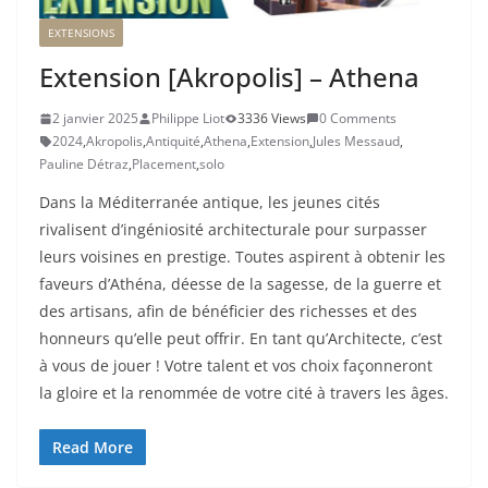
EXTENSIONS
Extension [Akropolis] – Athena
2 janvier 2025
Philippe Liot
3336 Views
0 Comments
2024
,
Akropolis
,
Antiquité
,
Athena
,
Extension
,
Jules Messaud
,
Pauline Détraz
,
Placement
,
solo
Dans la Méditerranée antique, les jeunes cités
rivalisent d’ingéniosité architecturale pour surpasser
leurs voisines en prestige. Toutes aspirent à obtenir les
faveurs d’Athéna, déesse de la sagesse, de la guerre et
des artisans, afin de bénéficier des richesses et des
honneurs qu’elle peut offrir. En tant qu’Architecte, c’est
à vous de jouer ! Votre talent et vos choix façonneront
la gloire et la renommée de votre cité à travers les âges.
Read More