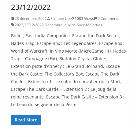
23/12/2022
23 décembre 2022
Philippe Liot
1083 Views
0 Comments
2022
,
23/12/2022
,
Décembre
,
Jeux de Société
,
Sorties
Bullet, East India Companies, Escape the Dark Sector,
Hades Trap, Escape Box : Les Légendaires, Escape Box :
World of Warcraft, In Vino Morte (MicroGame 11), Hades
Trap – Campagne (Ext), Biathlon Crystal Globe –
Extension piste d’Annecy : Le Grand Bornand, Escape
the Dark Castle: The Collector’s Box, Escape The Dark
Castle – Extension 1 : Le culte du chevalier de la Mort,
Escape The Dark Castle – Extension 2 : Le joug de la
reine revenante, Escape The Dark Castle – Extension 3 :
Le fléau du seigneur de la Peste
Read More