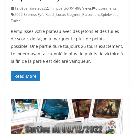
12 décembre 2022
Philippe Liot
1498 Views
0 Comments
2022
,
Express
,
Fyfe
,
Kosch
,
Lucas Siegmon
,
Placement
,
Spielwiese
,
Tuiles
Remplissez votre plateau avec des jetons et des tuiles
de score, de façon à marquer le plus de points
possible. Une partie dure toujours 25 tours exactement.
Le joueur ayant accumulé le plus de points de victoire à
la fin de la partie est déclaré vainqueur.
Read More