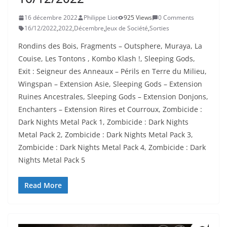
16 décembre 2022
Philippe Liot
925 Views
0 Comments
16/12/2022
,
2022
,
Décembre
,
Jeux de Société
,
Sorties
Rondins des Bois, Fragments – Outsphere, Muraya, La
Couise, Les Tontons , Kombo Klash !, Sleeping Gods,
Exit : Seigneur des Anneaux – Périls en Terre du Milieu,
Wingspan – Extension Asie, Sleeping Gods – Extension
Ruines Ancestrales, Sleeping Gods – Extension Donjons,
Enchanters – Extension Rires et Courroux, Zombicide :
Dark Nights Metal Pack 1, Zombicide : Dark Nights
Metal Pack 2, Zombicide : Dark Nights Metal Pack 3,
Zombicide : Dark Nights Metal Pack 4, Zombicide : Dark
Nights Metal Pack 5
Read More