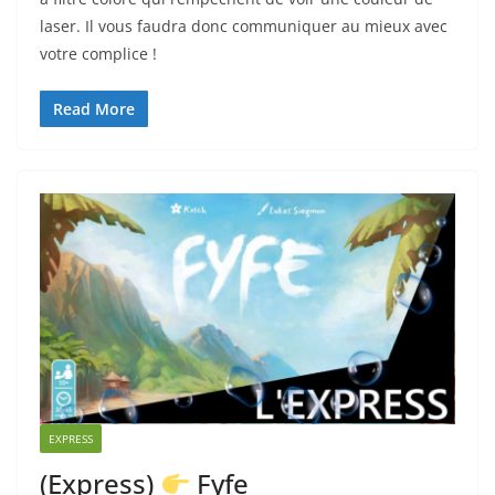
laser. Il vous faudra donc communiquer au mieux avec
votre complice !
Read More
EXPRESS
(Express)
Fyfe