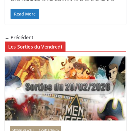
Read More
← Précédent
Les Sorties du Vendredi
CHAUD DEVANT
FLASH SPÉCIAL