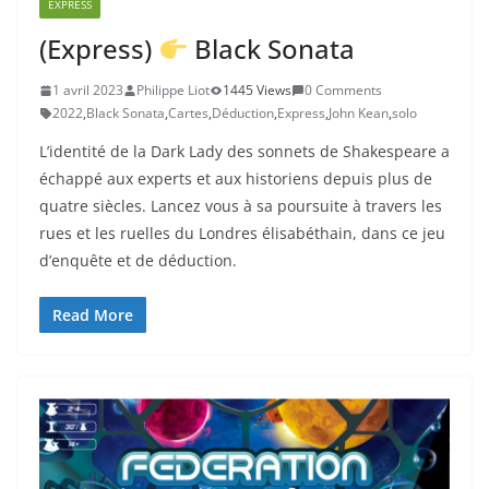
EXPRESS
(Express)
Black Sonata
1 avril 2023
Philippe Liot
1445 Views
0 Comments
2022
,
Black Sonata
,
Cartes
,
Déduction
,
Express
,
John Kean
,
solo
L’identité de la Dark Lady des sonnets de Shakespeare a
échappé aux experts et aux historiens depuis plus de
quatre siècles. Lancez vous à sa poursuite à travers les
rues et les ruelles du Londres élisabéthain, dans ce jeu
d’enquête et de déduction.
Read More