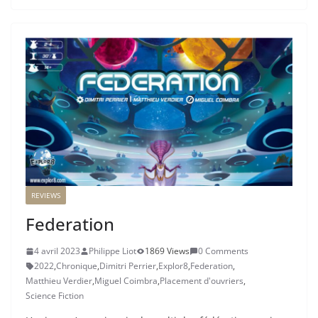
REVIEWS
Federation
4 avril 2023
Philippe Liot
1869 Views
0 Comments
2022
,
Chronique
,
Dimitri Perrier
,
Explor8
,
Federation
,
Matthieu Verdier
,
Miguel Coimbra
,
Placement d'ouvriers
,
Science Fiction