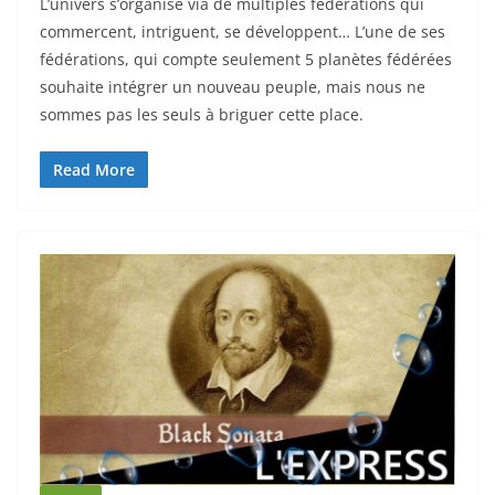
L’univers s’organise via de multiples fédérations qui
commercent, intriguent, se développent… L’une de ses
fédérations, qui compte seulement 5 planètes fédérées
souhaite intégrer un nouveau peuple, mais nous ne
sommes pas les seuls à briguer cette place.
Read More