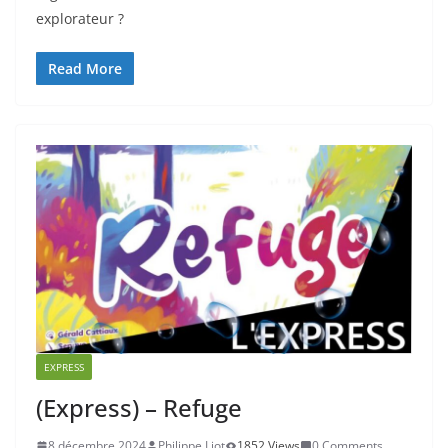
explorateur ?
Read More
EXPRESS
(Express) – Refuge
8 décembre 2024
Philippe Liot
1852 Views
0 Comments