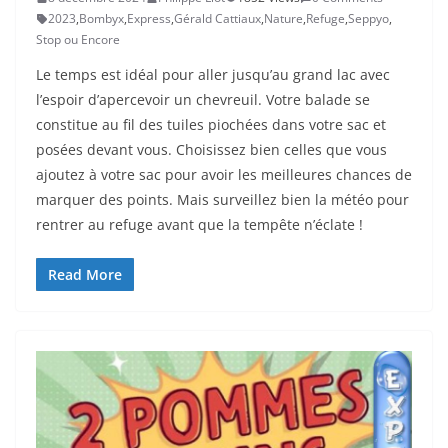
2023
,
Bombyx
,
Express
,
Gérald Cattiaux
,
Nature
,
Refuge
,
Seppyo
,
Stop ou Encore
Le temps est idéal pour aller jusqu’au grand lac avec
l’espoir d’apercevoir un chevreuil. Votre balade se
constitue au fil des tuiles piochées dans votre sac et
posées devant vous. Choisissez bien celles que vous
ajoutez à votre sac pour avoir les meilleures chances de
marquer des points. Mais surveillez bien la météo pour
rentrer au refuge avant que la tempête n’éclate !
Read More