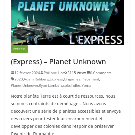
EXPRESS
(Express) – Planet Unknown
12 février 2024
Philippe Liot
3115 Views
0 Comments
2023
,
Adam Rehberg
,
Express
,
Origames
,
Placement
,
Planet Unknown
,
Ryan Lambert
,
solo
,
Tuiles
,
Yoma
Notre planète Terre est à court de ressources, nous
sommes contraints de déménager. Nous avons
découvert une série de planètes accessibles et envoyé
des rovers pour tester leur environnement et
développer des colonies dans l’espoir de préserver
l’avenir de l’humanité.