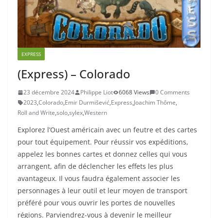
EXPRESS
(Express) – Colorado
23 décembre 2024
Philippe Liot
6068 Views
0 Comments
2023
,
Colorado
,
Emir Durmišević
,
Express
,
Joachim Thôme
,
Roll and Write
,
solo
,
sylex
,
Western
Explorez l’Ouest américain avec un feutre et des cartes
pour tout équipement. Pour réussir vos expéditions,
appelez les bonnes cartes et donnez celles qui vous
arrangent, afin de déclencher les effets les plus
avantageux. Il vous faudra également associer les
personnages à leur outil et leur moyen de transport
préféré pour vous ouvrir les portes de nouvelles
régions. Parviendrez-vous à devenir le meilleur