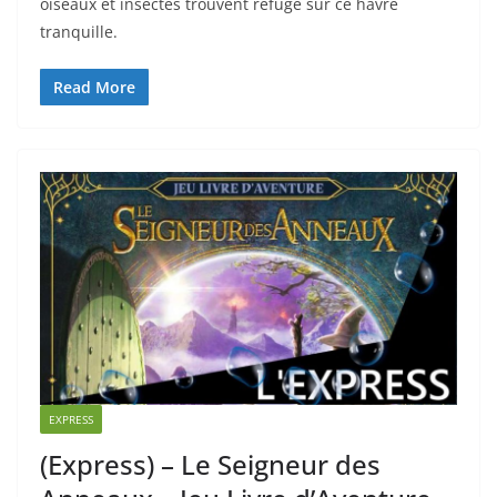
oiseaux et insectes trouvent refuge sur ce havre
tranquille.
Read More
EXPRESS
(Express) – Le Seigneur des