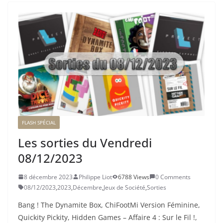
FLASH SPÉCIAL
Les sorties du Vendredi
08/12/2023
8 décembre 2023
Philippe Liot
6788 Views
0 Comments
08/12/2023
,
2023
,
Décembre
,
Jeux de Société
,
Sorties
Bang ! The Dynamite Box, ChiFootMi Version Féminine,
Quickity Pickity, Hidden Games – Affaire 4 : Sur le Fil !,