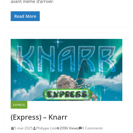
avant même d’arriver.
Read More
EXPRESS
(Express) – Knarr
5 mai 2025
Philippe Liot
2096 Views
0 Comments