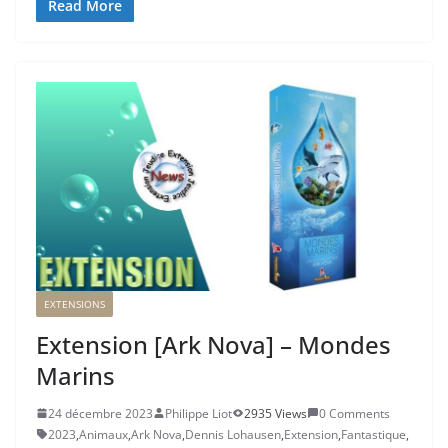
Read More
EXTENSIONS
Extension [Ark Nova] – Mondes
Marins
24 décembre 2023
Philippe Liot
2935 Views
0 Comments
2023
,
Animaux
,
Ark Nova
,
Dennis Lohausen
,
Extension
,
Fantastique
,