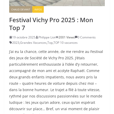
CHAUD DEVANT
INFOS
Festival Vichy Pro 2025 : Mon
Top 7
19 octobre 2025
Philippe Liot
2001 Views
0 Comments
2023
,
Grandes Vacances
,
Top
,
TOP 10 vacances
J’ai eu la chance, cette année, de me rendre au Festival
des Jeux de Société de Vichy Pro 2025. J’étais
particulièrement enthousiaste à l’idée d’y retourner,
accompagné de mon ami et acolyte Raphaël. Comme
deux grands enfants impatients, nous avons pris la
route – quatre heures de voiture depuis chez moi –
dans la bonne humeur. Le trajet a filé à toute vitesse,
rythmé par nos discussions passionnées sur le monde
ludique : les jeux qu’on adore, ceux qu’on espérait
découvrir sur place… Bref, un vrai moment de plaisir