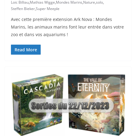
Loic Billiau
,
Mathias Wigge
,
Mondes Marins
,
Nature
,
solo
,
Steffen Bieker
,
Super Meeple
Avec cette première extension Ark Nova : Mondes
Marins, les animaux marins font leur entrée dans votre
zoo et dans vos aquariums !
Read More