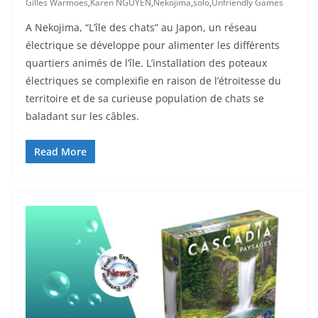
Gilles Warmoes
,
Karen NGUYEN
,
Nekojima
,
solo
,
Unfriendly Games
A Nekojima, “L’île des chats” au Japon, un réseau
électrique se développe pour alimenter les différents
quartiers animés de l’île. L’installation des poteaux
électriques se complexifie en raison de l’étroitesse du
territoire et de sa curieuse population de chats se
baladant sur les câbles.
Read More