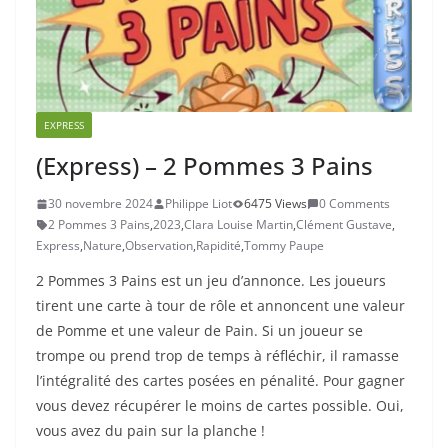
EXPRESS
(Express) – 2 Pommes 3 Pains
30 novembre 2024
Philippe Liot
6475 Views
0 Comments
2 Pommes 3 Pains
,
2023
,
Clara Louise Martin
,
Clément Gustave
,
Express
,
Nature
,
Observation
,
Rapidité
,
Tommy Paupe
2 Pommes 3 Pains est un jeu d’annonce. Les joueurs
tirent une carte à tour de rôle et annoncent une valeur
de Pomme et une valeur de Pain. Si un joueur se
trompe ou prend trop de temps à réfléchir, il ramasse
l’intégralité des cartes posées en pénalité. Pour gagner
vous devez récupérer le moins de cartes possible. Oui,
vous avez du pain sur la planche !