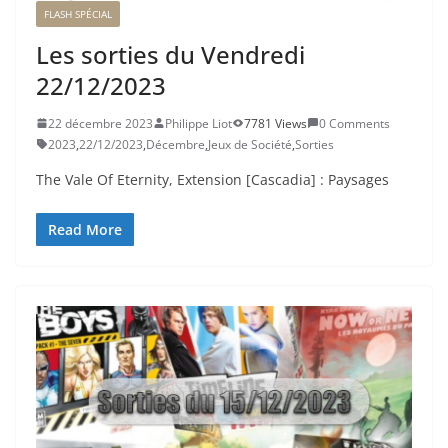
FLASH SPÉCIAL
Les sorties du Vendredi
22/12/2023
22 décembre 2023
Philippe Liot
7781 Views
0 Comments
2023
,
22/12/2023
,
Décembre
,
Jeux de Société
,
Sorties
The Vale Of Eternity, Extension [Cascadia] : Paysages
Read More