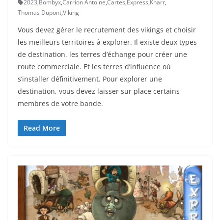
2023
,
Bombyx
,
Carrion Antoine
,
Cartes
,
Express
,
Knarr
,
Thomas Dupont
,
Viking
Vous devez gérer le recrutement des vikings et choisir
les meilleurs territoires à explorer. Il existe deux types
de destination, les terres d’échange pour créer une
route commerciale. Et les terres d’influence où
s’installer définitivement. Pour explorer une
destination, vous devez laisser sur place certains
membres de votre bande.
Read More