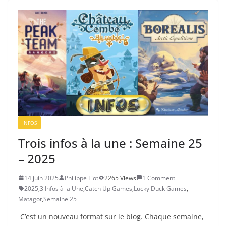
INFOS
Trois infos à la une : Semaine 25
– 2025
14 juin 2025
Philippe Liot
2265 Views
1 Comment
2025
,
3 Infos à la Une
,
Catch Up Games
,
Lucky Duck Games
,
Matagot
,
Semaine 25
C’est un nouveau format sur le blog. Chaque semaine,