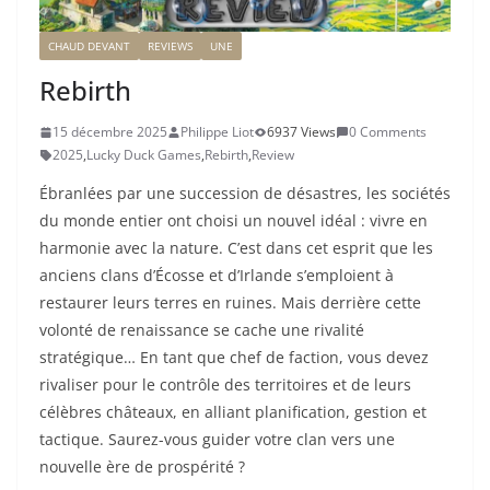
CHAUD DEVANT
REVIEWS
UNE
Rebirth
15 décembre 2025
Philippe Liot
6937 Views
0 Comments
2025
,
Lucky Duck Games
,
Rebirth
,
Review
Ébranlées par une succession de désastres, les sociétés
du monde entier ont choisi un nouvel idéal : vivre en
harmonie avec la nature. C’est dans cet esprit que les
anciens clans d’Écosse et d’Irlande s’emploient à
restaurer leurs terres en ruines. Mais derrière cette
volonté de renaissance se cache une rivalité
stratégique… En tant que chef de faction, vous devez
rivaliser pour le contrôle des territoires et de leurs
célèbres châteaux, en alliant planification, gestion et
tactique. Saurez-vous guider votre clan vers une
nouvelle ère de prospérité ?