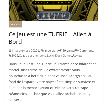
REVIEWS
Ce jeu est une TUERIE – Alien à
Bord
11 septembre 2025
Philippe Liot
6119 Views
0 Comments
2025
,
Ce jeu est une tuerie
,
Lucky Duck Games
,
Review
Dans Ce jeu est une Tuerie, jeu d’ambiance hilarant et
mortel, une forme de vie extraterrestre vous
pourchasse à bord d’un petit vaisseau-cargo seul au
fond de l’espace. Votre objectif est simple : survivre et
éliminer la menace avant qu’elle ne vous rattrape.
Néanmoins, sachez que vous allez probablement y
passer…