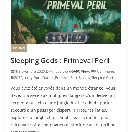
REVIEWS
Sleeping Gods : Primeval Peril
19 novembre 2025
Philippe Liot
6690 Views
0 Comments
2025
,
Lucky Duck Games
,
Primeval Peril
,
Review
,
Sleeping Gods
Vous avez été envoyés dans un monde étrange. Vous
devez survivre aux multiples dangers d’un fleuve qui
serpente au sein d’une jungle hostile afin de porter
secours à un passager disparu. Parcourez l’atlas,
explorez la jungle et accomplissez les quêtes pour
retrouver votre compagnon d’infortune avant qu’il ne