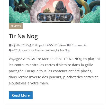
REVIEWS
Tir Na Nog
2 juillet 2025
Philippe Liot
5531 Views
0 Comments
2025
,
Lucky Duck Games
,
Review
,
Tir Na Nog
Voyagez vers l’Autre Monde dans Tír Na NÓg en plaçant
les conteurs entre les cartes d’histoire dans la grille
partagée. Lorsque tous les conteurs ont été placés,
dans l’ordre inverse des joueurs, piochez des cartes et
ajoutez-les à votre main.
Read More