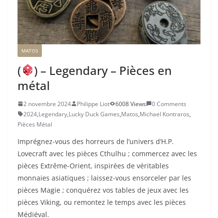
MATOS
(
) – Legendary – Pièces en
métal
2 novembre 2024
Philippe Liot
6008 Views
0 Comments
2024
,
Legendary
,
Lucky Duck Games
,
Matos
,
Michael Kontraros
,
Pièces Métal
Imprégnez-vous des horreurs de l’univers d’H.P.
Lovecraft avec les pièces Cthulhu ; commercez avec les
pièces Extrême-Orient, inspirées de véritables
monnaies asiatiques ; laissez-vous ensorceler par les
pièces Magie ; conquérez vos tables de jeux avec les
pièces Viking, ou remontez le temps avec les pièces
Médiéval.