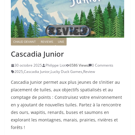
CHAUD DEVANT
REVIEWS
UNE
Cascadia Junior
30 octobre 2025
Philippe Liot
6586 Views
0 Comments
2025
,
Cascadia Junior
,
Lucky Duck Games
,
Review
Cascadia Junior permet aux plus jeunes de s’initier au
placement de tuiles, aux objectifs spatialisés et au
comptage de points : Construisez votre environnement
en y ajoutant de nouvelles tuiles. Partez à la rencontre
des ours, wapitis, renards, buses et saumons en
explorant les montagnes, marais, prairies, rivières et
forêts !