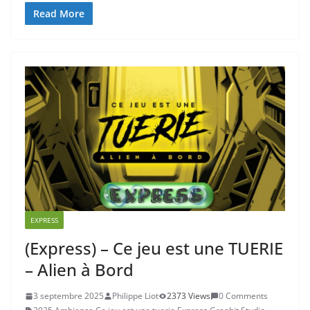
Read More
EXPRESS
(Express) – Ce jeu est une TUERIE
– Alien à Bord
3 septembre 2025
Philippe Liot
2373 Views
0 Comments