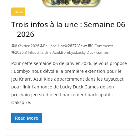
INFOS
Trois infos à la une : Semaine 06
– 2026
8 février 2026
Philippe Liot
2827 Views
0 Comments
2026
,
3 Infos à la Une
,
Azul
,
Bombyx
,
Lucky Duck Games
Pour cette semaine 06 de janvier 2026, je vous propose
: Bombyx nous dévoile la première extension pour le
jeu Knarr, Azul Kids apparemment dans les tuyaux,et
pour finir l’annonce de Lucky Duck Games de son
prochain jeu studio en financement participatif :
Oakspire.
Read More