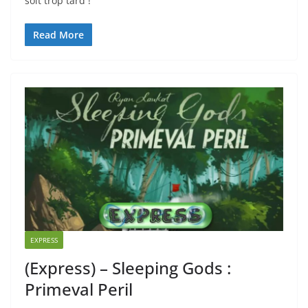
soit trop tard !
Read More
EXPRESS
(Express) – Sleeping Gods :
Primeval Peril