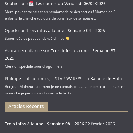
Sophie
sur
(
) Les sorties du Vendredi 06/02/2026
Merci pour cette sélection hebdomadaire des sorties ! Maman de 2
enfants, je cherche toujours de bons jeux de stratégie…
Opack
sur
Trois infos à la une : Semaine 04 – 2026
Super idée ce petit condensé d'infos
Avocatdeconfiance
sur
Trois infos à la une : Semaine 37 –
2025
Mention spéciale pour dragonniers !
Philippe Liot
sur
(Infos) – STAR WARS™ : La Bataille de Hoth
Bonjour, Malheureusement je ne connais pas la taille des cartes, mais en
revanche je peux vous donner la liste du…
Articles Récents
Trois infos à la une : Semaine 08 – 2026
22 février 2026