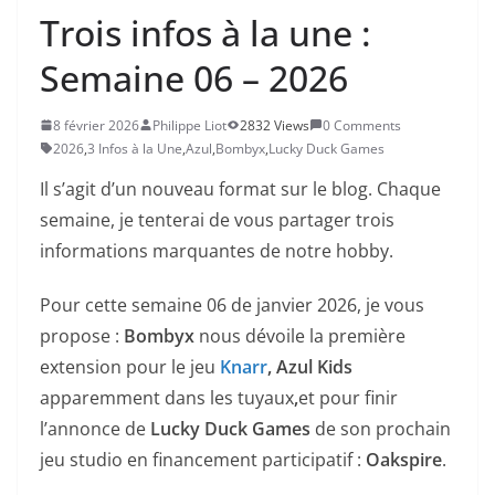
Trois infos à la une :
Semaine 06 – 2026
8 février 2026
Philippe Liot
2832 Views
0 Comments
2026
,
3 Infos à la Une
,
Azul
,
Bombyx
,
Lucky Duck Games
Il s’agit d’un nouveau format sur le blog. Chaque
semaine, je tenterai de vous partager trois
informations marquantes de notre hobby.
Pour cette semaine 06 de janvier 2026, je vous
propose :
Bombyx
nous dévoile la première
extension pour le jeu
Knarr
, Azul Kids
apparemment dans les tuyaux
,
et pour finir
l’annonce de
Lucky Duck Games
de son prochain
jeu studio en financement participatif :
Oakspire
.