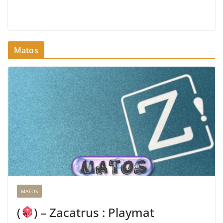
Matos
MATOS
(
) – Zacatrus : Playmat