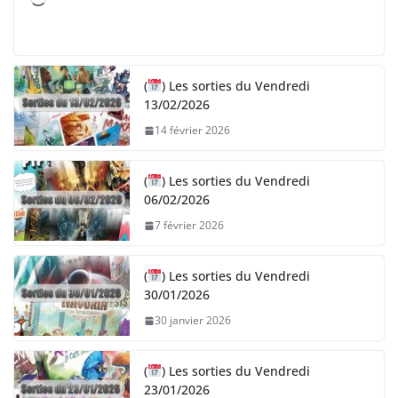
C
h
a
r
(
) Les sorties du Vendredi
g
13/02/2026
e
14 février 2026
m
e
n
(
) Les sorties du Vendredi
06/02/2026
t
…
7 février 2026
(
) Les sorties du Vendredi
30/01/2026
30 janvier 2026
(
) Les sorties du Vendredi
23/01/2026