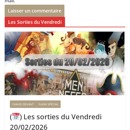
mail.
Les Sorties du Vendredi
CHAUD DEVANT
FLASH SPÉCIAL
(
) Les sorties du Vendredi
20/02/2026