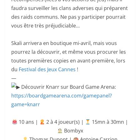
faudra surveiller les clans adverses qui préparent
des raids communs. Ne pas y participer pourrait
vous être très préjudiciable…
Skali arrivera en boutique mi-avril, mais vous
pourrez la découvrir, et même vous procurer les
toutes premières copies en avant-première, lors
du
Festival des Jeux Cannes
!
—
Découvrir Knarr sur Board Game Arena:
https://boardgamearena.com/gamepanel?
game=knarr
10 ans |
‍ 2 à 4 joueur(s) |
15mn à 30mn
|
Bombyx
Thomas Dupont |
Antoine Carrion