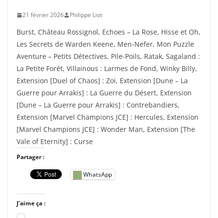
21 février 2026
Philippe Liot
Burst, Château Rossignol, Echoes – La Rose, Hisse et Oh,
Les Secrets de Warden Keene, Men-Nefer, Mon Puzzle
Aventure – Petits Détectives, Pile-Poils, Ratak, Sagaland :
La Petite Forêt, Villainous : Larmes de Fond, Winky Billy,
Extension [Duel of Chaos] : Zoi, Extension [Dune – La
Guerre pour Arrakis] : La Guerre du Désert, Extension
[Dune – La Guerre pour Arrakis] : Contrebandiers,
Extension [Marvel Champions JCE] : Hercules, Extension
[Marvel Champions JCE] : Wonder Man, Extension [The
Vale of Eternity] : Curse
Partager :
WhatsApp
J’aime ça :