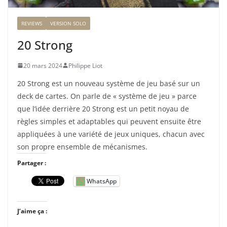
REVIEWS
VERSION SOLO
20 Strong
20 mars 2024
Philippe Liot
20 Strong est un nouveau système de jeu basé sur un
deck de cartes. On parle de « système de jeu » parce
que l’idée derrière 20 Strong est un petit noyau de
règles simples et adaptables qui peuvent ensuite être
appliquées à une variété de jeux uniques, chacun avec
son propre ensemble de mécanismes.
Partager :
WhatsApp
J’aime ça :