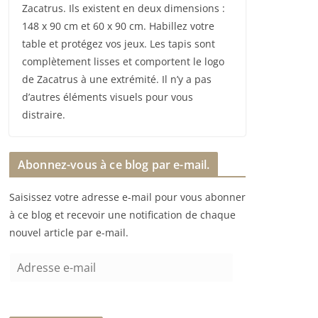
Zacatrus. Ils existent en deux dimensions :
148 x 90 cm et 60 x 90 cm. Habillez votre
table et protégez vos jeux. Les tapis sont
complètement lisses et comportent le logo
de Zacatrus à une extrémité. Il n’y a pas
d’autres éléments visuels pour vous
distraire.
Abonnez-vous à ce blog par e-mail.
Saisissez votre adresse e-mail pour vous abonner
à ce blog et recevoir une notification de chaque
nouvel article par e-mail.
A
d
r
e