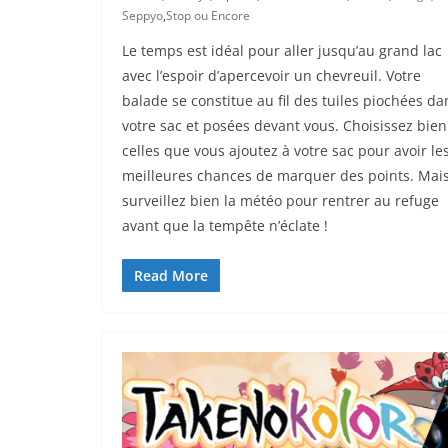
Seppyo
,
Stop ou Encore
Le temps est idéal pour aller jusqu’au grand lac
avec l’espoir d’apercevoir un chevreuil. Votre
balade se constitue au fil des tuiles piochées da
votre sac et posées devant vous. Choisissez bien
celles que vous ajoutez à votre sac pour avoir le
meilleures chances de marquer des points. Mai
surveillez bien la météo pour rentrer au refuge
avant que la tempête n’éclate !
Read More