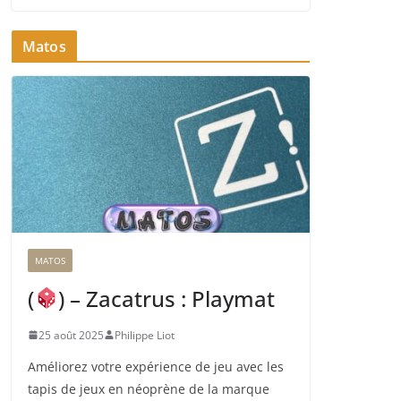
Matos
MATOS
(
) – Zacatrus : Playmat
25 août 2025
Philippe Liot
Améliorez votre expérience de jeu avec les
tapis de jeux en néoprène de la marque