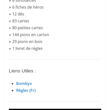
◗ 6 silhouettes
◗ 6 fiches de héros
◗ 12 dés
◗ 83 cartes
◗ 80 petites cartes
◗ 144 pions en carton
◗ 29 pions en bois
◗ 1 livret de règles
Liens Utiles :
Bombyx
Règles (Fr)