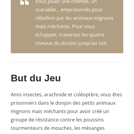
Vous jouez une chenille, un
scarabée… emprisonnés pour
rébellion par les animaux mignons
mais méchants. Pour vous
échapper, traversez les quatre
niveaux du donjon jusqu’au toit.
But du Jeu
Amis insectes, arachnide et coléoptère, vous êtes
prisonniers dans le donjon des petits animaux
mignons mais méchants pour avoir créé un
groupe de résistance contre les poussins
tourmenteurs de mouches, les mésanges