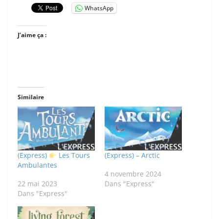
WhatsApp
J’aime ça :
Similaire
(Express)
Les Tours
(Express) – Arctic
Ambulantes
4 novembre 2024
22 mai 2023
Dans "Express"
Dans "Express"