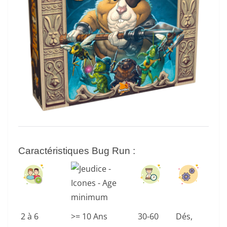
Caractéristiques Bug Run
:
2 à 6
>= 10 Ans
30-60
Dés,