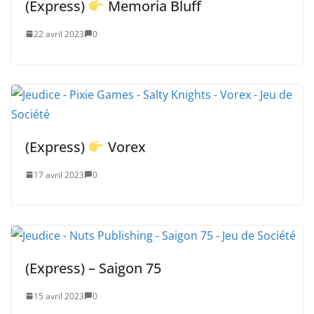
(Express)
Memoria Bluff
22 avril 2023
0
(Express)
Vorex
17 avril 2023
0
(Express) – Saigon 75
15 avril 2023
0