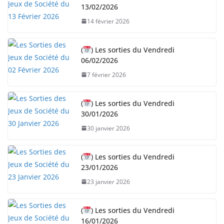
13/02/2026
e
14 février 2026
m
e
n
(
) Les sorties du Vendredi
06/02/2026
t
…
7 février 2026
(
) Les sorties du Vendredi
30/01/2026
30 janvier 2026
(
) Les sorties du Vendredi
23/01/2026
23 janvier 2026
(
) Les sorties du Vendredi
16/01/2026