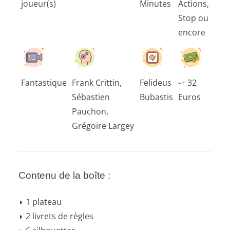
joueur(s)
Minutes
Actions,
Stop ou
encore
Fantastique
Frank Crittin,
Felideus
-+ 32
Sébastien
Bubastis
Euros
Pauchon,
Grégoire Largey
Contenu de la boîte :
◗ 1 plateau
◗ 2 livrets de règles