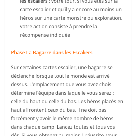
les escaliers
: votre tour, si vous êtes sur la
carte escalier et qu’il y a encore au moins un
héros sur une carte monstre ou exploration,
votre action consiste à prendre la
récompense indiquée
Phase La Bagarre dans les Escaliers
Sur certaines cartes escalier, une bagarre se
déclenche lorsque tout le monde est arrivé
dessus. L’emplacement que vous avez choisi
détermine l’équipe dans laquelle vous serez :
celle du haut ou celle du bas. Les héros placés en
haut affrontent ceux du bas. Il ne doit pas
forcément y avoir le même nombre de héros
dans chaque camp. Lancez toutes et tous vos
dés. Si vous obtenez au moins 1 réussite, vous