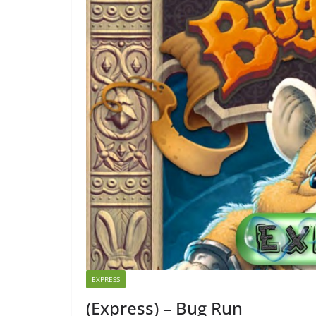
EXPRESS
(Express) – Bug Run