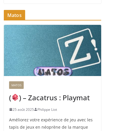
Matos
MATOS
(
) – Zacatrus : Playmat
25 août 2025
Philippe Liot
Améliorez votre expérience de jeu avec les
tapis de jeux en néoprène de la marque