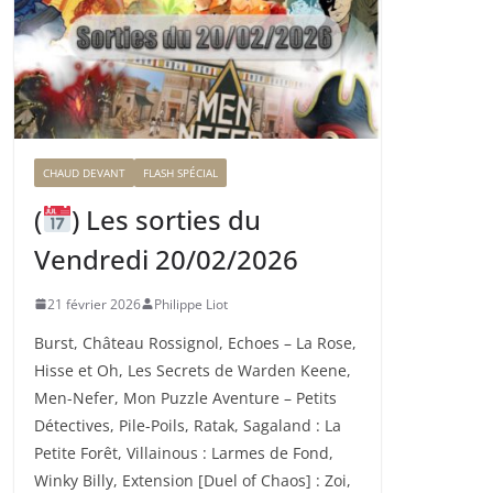
CHAUD DEVANT
FLASH SPÉCIAL
(
) Les sorties du
Vendredi 20/02/2026
21 février 2026
Philippe Liot
Burst, Château Rossignol, Echoes – La Rose,
Hisse et Oh, Les Secrets de Warden Keene,
Men-Nefer, Mon Puzzle Aventure – Petits
Détectives, Pile-Poils, Ratak, Sagaland : La
Petite Forêt, Villainous : Larmes de Fond,
Winky Billy, Extension [Duel of Chaos] : Zoi,