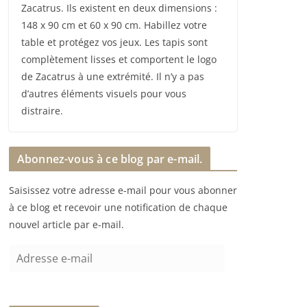
Zacatrus. Ils existent en deux dimensions :
148 x 90 cm et 60 x 90 cm. Habillez votre
table et protégez vos jeux. Les tapis sont
complètement lisses et comportent le logo
de Zacatrus à une extrémité. Il n’y a pas
d’autres éléments visuels pour vous
distraire.
Abonnez-vous à ce blog par e-mail.
Saisissez votre adresse e-mail pour vous abonner
à ce blog et recevoir une notification de chaque
nouvel article par e-mail.
A
d
r
e