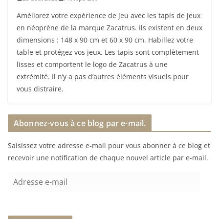
Améliorez votre expérience de jeu avec les tapis de jeux
en néoprène de la marque Zacatrus. Ils existent en deux
dimensions : 148 x 90 cm et 60 x 90 cm. Habillez votre
table et protégez vos jeux. Les tapis sont complètement
lisses et comportent le logo de Zacatrus à une
extrémité. Il n’y a pas d’autres éléments visuels pour
vous distraire.
Abonnez-vous à ce blog par e-mail.
Saisissez votre adresse e-mail pour vous abonner à ce blog et
recevoir une notification de chaque nouvel article par e-mail.
A
d
r
e