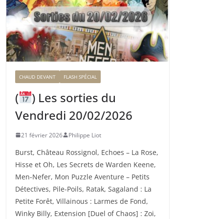
CHAUD DEVANT
FLASH SPÉCIAL
(
) Les sorties du
Vendredi 20/02/2026
21 février 2026
Philippe Liot
Burst, Château Rossignol, Echoes – La Rose,
Hisse et Oh, Les Secrets de Warden Keene,
Men-Nefer, Mon Puzzle Aventure – Petits
Détectives, Pile-Poils, Ratak, Sagaland : La
Petite Forêt, Villainous : Larmes de Fond,
Winky Billy, Extension [Duel of Chaos] : Zoi,