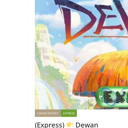
CHAUD DEVANT
EXPRESS
(Express)
Dewan