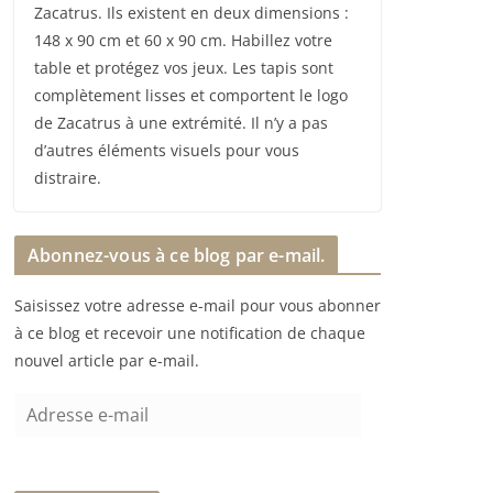
Zacatrus. Ils existent en deux dimensions :
148 x 90 cm et 60 x 90 cm. Habillez votre
table et protégez vos jeux. Les tapis sont
complètement lisses et comportent le logo
de Zacatrus à une extrémité. Il n’y a pas
d’autres éléments visuels pour vous
distraire.
Abonnez-vous à ce blog par e-mail.
Saisissez votre adresse e-mail pour vous abonner
à ce blog et recevoir une notification de chaque
nouvel article par e-mail.
A
d
r
e