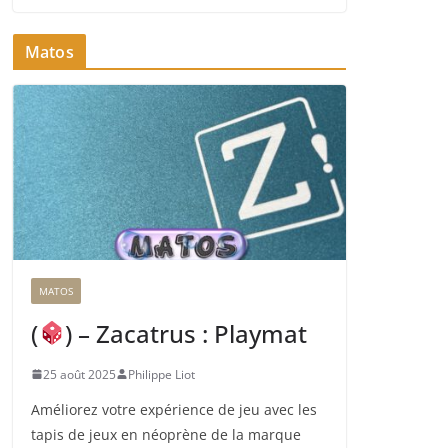
Matos
MATOS
(
) – Zacatrus : Playmat
25 août 2025
Philippe Liot
Améliorez votre expérience de jeu avec les
tapis de jeux en néoprène de la marque