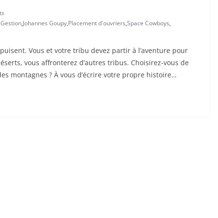
ts
,
Gestion
,
Johannes Goupy
,
Placement d'ouvriers
,
Space Cowboys
,
puisent. Vous et votre tribu devez partir à l’aventure pour
déserts, vous affronterez d’autres tribus. Choisirez-vous de
des montagnes ? À vous d’écrire votre propre histoire…