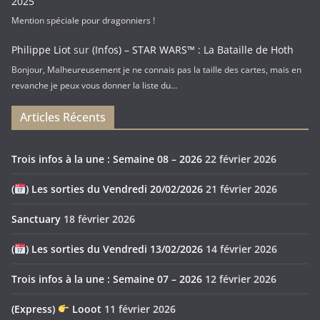
2025
Mention spéciale pour dragonniers !
Philippe Liot
sur
(Infos) – STAR WARS™ : La Bataille de Hoth
Bonjour, Malheureusement je ne connais pas la taille des cartes, mais en
revanche je peux vous donner la liste du…
Articles Récents
Trois infos à la une : Semaine 08 – 2026
22 février 2026
(
) Les sorties du Vendredi 20/02/2026
21 février 2026
Sanctuary
18 février 2026
(
) Les sorties du Vendredi 13/02/2026
14 février 2026
Trois infos à la une : Semaine 07 – 2026
12 février 2026
(Express)
Looot
11 février 2026