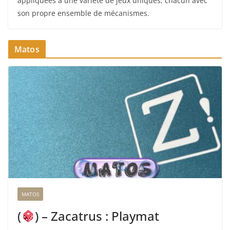
appliquées à une variété de jeux uniques, chacun avec
son propre ensemble de mécanismes.
Matos
MATOS
(
) – Zacatrus : Playmat