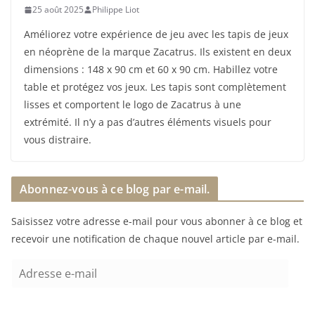
25 août 2025
Philippe Liot
Améliorez votre expérience de jeu avec les tapis de jeux
en néoprène de la marque Zacatrus. Ils existent en deux
dimensions : 148 x 90 cm et 60 x 90 cm. Habillez votre
table et protégez vos jeux. Les tapis sont complètement
lisses et comportent le logo de Zacatrus à une
extrémité. Il n’y a pas d’autres éléments visuels pour
vous distraire.
Abonnez-vous à ce blog par e-mail.
Saisissez votre adresse e-mail pour vous abonner à ce blog et
recevoir une notification de chaque nouvel article par e-mail.
A
d
r