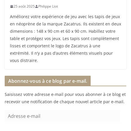
25 août 2025
Philippe Liot
Améliorez votre expérience de jeu avec les tapis de jeux
en néoprène de la marque Zacatrus. Ils existent en deux
dimensions : 148 x 90 cm et 60 x 90 cm. Habillez votre
table et protégez vos jeux. Les tapis sont complètement
lisses et comportent le logo de Zacatrus à une
extrémité. Il n’y a pas d’autres éléments visuels pour
vous distraire.
Abonnez-vous à ce blog par e-mail.
Saisissez votre adresse e-mail pour vous abonner à ce blog et
recevoir une notification de chaque nouvel article par e-mail.
A
d
r