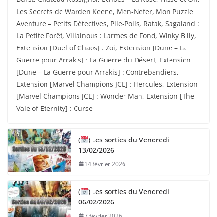
Les Secrets de Warden Keene, Men-Nefer, Mon Puzzle
Aventure – Petits Détectives, Pile-Poils, Ratak, Sagaland :
La Petite Forêt, Villainous : Larmes de Fond, Winky Billy,
Extension [Duel of Chaos] : Zoi, Extension [Dune – La
Guerre pour Arrakis] : La Guerre du Désert, Extension
[Dune – La Guerre pour Arrakis] : Contrebandiers,
Extension [Marvel Champions JCE] : Hercules, Extension
[Marvel Champions JCE] : Wonder Man, Extension [The
Vale of Eternity] : Curse
(
) Les sorties du Vendredi
13/02/2026
14 février 2026
(
) Les sorties du Vendredi
06/02/2026
7 février 2026