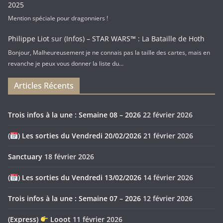
2025
Mention spéciale pour dragonniers !
Philippe Liot
sur
(Infos) – STAR WARS™ : La Bataille de Hoth
Bonjour, Malheureusement je ne connais pas la taille des cartes, mais en
revanche je peux vous donner la liste du…
Articles Récents
Trois infos à la une : Semaine 08 – 2026
22 février 2026
(
) Les sorties du Vendredi 20/02/2026
21 février 2026
Sanctuary
18 février 2026
(
) Les sorties du Vendredi 13/02/2026
14 février 2026
Trois infos à la une : Semaine 07 – 2026
12 février 2026
(Express)
Looot
11 février 2026