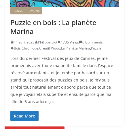
PUZZLE
REVIEWS
Puzzle en bois : La planète
Marina
11 avril 2023
Philippe Liot
1736 Views
0 Comments
Bois
,
Chronique
,
Creatif Wood
,
La Planète Marina
,
Puzzle
Lors du dernier Festival des jeux de Cannes, je me
promenais avec toute ma petite famille dans l’espace
réservé aux enfants, et je tombe par hasard sur un
stand qui proposait des puzzles en bois. Je m’y suis
arrêté tout naturellement d’abord parce que tout ce
que je voyais étais superbe et ensuite parce que ma
fille de 6 ans adore ça.
Read More