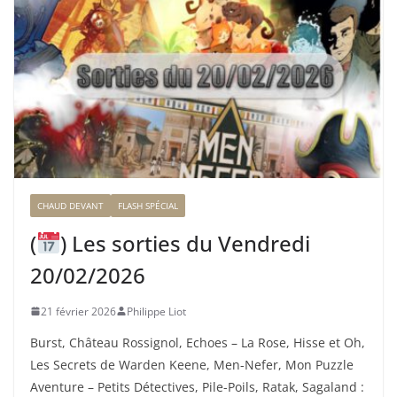
CHAUD DEVANT
FLASH SPÉCIAL
(
) Les sorties du Vendredi
20/02/2026
21 février 2026
Philippe Liot
Burst, Château Rossignol, Echoes – La Rose, Hisse et Oh,
Les Secrets de Warden Keene, Men-Nefer, Mon Puzzle
Aventure – Petits Détectives, Pile-Poils, Ratak, Sagaland :