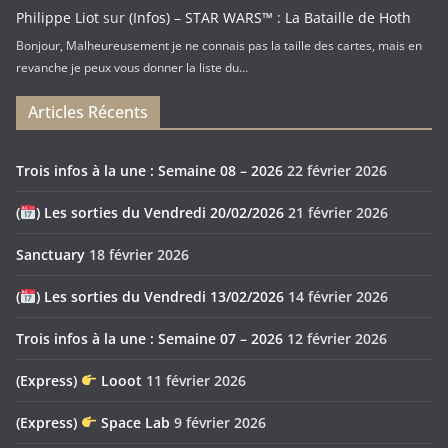
Philippe Liot
sur
(Infos) – STAR WARS™ : La Bataille de Hoth
Bonjour, Malheureusement je ne connais pas la taille des cartes, mais en
revanche je peux vous donner la liste du…
Articles Récents
Trois infos à la une : Semaine 08 – 2026
22 février 2026
(
) Les sorties du Vendredi 20/02/2026
21 février 2026
Sanctuary
18 février 2026
(
) Les sorties du Vendredi 13/02/2026
14 février 2026
Trois infos à la une : Semaine 07 – 2026
12 février 2026
(Express)
Looot
11 février 2026
(Express)
Space Lab
9 février 2026