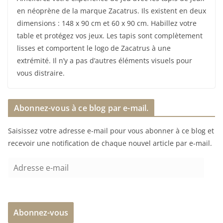
en néoprène de la marque Zacatrus. Ils existent en deux
dimensions : 148 x 90 cm et 60 x 90 cm. Habillez votre
table et protégez vos jeux. Les tapis sont complètement
lisses et comportent le logo de Zacatrus à une
extrémité. Il n’y a pas d’autres éléments visuels pour
vous distraire.
Abonnez-vous à ce blog par e-mail.
Saisissez votre adresse e-mail pour vous abonner à ce blog et
recevoir une notification de chaque nouvel article par e-mail.
A
d
r
e
Abonnez-vous
s