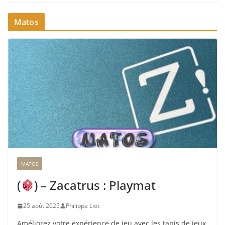
Matos
MATOS
(
) – Zacatrus : Playmat
25 août 2025
Philippe Liot
Améliorez votre expérience de jeu avec les tapis de jeux