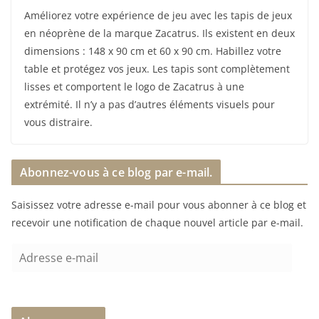
Améliorez votre expérience de jeu avec les tapis de jeux
en néoprène de la marque Zacatrus. Ils existent en deux
dimensions : 148 x 90 cm et 60 x 90 cm. Habillez votre
table et protégez vos jeux. Les tapis sont complètement
lisses et comportent le logo de Zacatrus à une
extrémité. Il n’y a pas d’autres éléments visuels pour
vous distraire.
Abonnez-vous à ce blog par e-mail.
Saisissez votre adresse e-mail pour vous abonner à ce blog et
recevoir une notification de chaque nouvel article par e-mail.
A
d
r
e