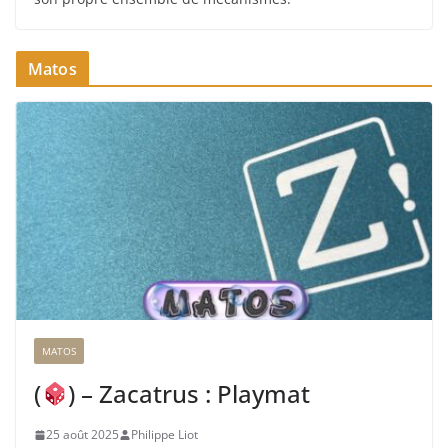
Matos
MATOS
(
) – Zacatrus : Playmat
25 août 2025
Philippe Liot