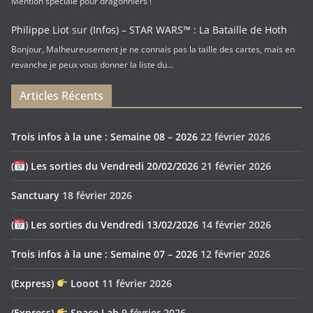
Mention spéciale pour dragonniers !
Philippe Liot
sur
(Infos) – STAR WARS™ : La Bataille de Hoth
Bonjour, Malheureusement je ne connais pas la taille des cartes, mais en
revanche je peux vous donner la liste du…
Articles Récents
Trois infos à la une : Semaine 08 – 2026
22 février 2026
(
) Les sorties du Vendredi 20/02/2026
21 février 2026
Sanctuary
18 février 2026
(
) Les sorties du Vendredi 13/02/2026
14 février 2026
Trois infos à la une : Semaine 07 – 2026
12 février 2026
(Express)
Looot
11 février 2026
(Express)
Space Lab
9 février 2026