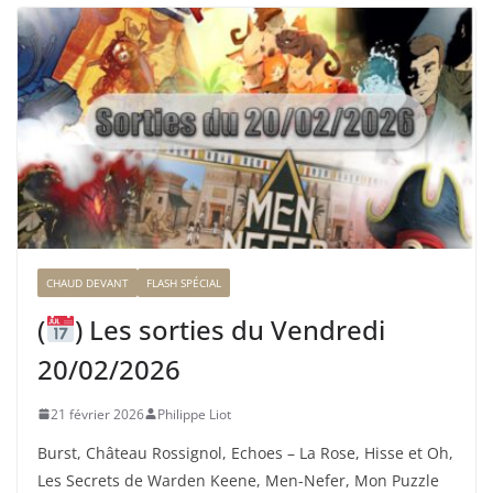
CHAUD DEVANT
FLASH SPÉCIAL
(
) Les sorties du Vendredi
20/02/2026
21 février 2026
Philippe Liot
Burst, Château Rossignol, Echoes – La Rose, Hisse et Oh,
Les Secrets de Warden Keene, Men-Nefer, Mon Puzzle