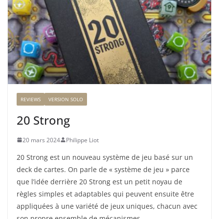
REVIEWS
VERSION SOLO
20 Strong
20 mars 2024
Philippe Liot
20 Strong est un nouveau système de jeu basé sur un
deck de cartes. On parle de « système de jeu » parce
que l’idée derrière 20 Strong est un petit noyau de
règles simples et adaptables qui peuvent ensuite être
appliquées à une variété de jeux uniques, chacun avec
son propre ensemble de mécanismes.