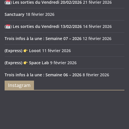
(
) Les sorties du Vendredi 20/02/2026
21 février 2026
Sanctuary
18 février 2026
(
) Les sorties du Vendredi 13/02/2026
14 février 2026
Trois infos à la une : Semaine 07 – 2026
12 février 2026
(Express)
Looot
11 février 2026
(Express)
Space Lab
9 février 2026
Trois infos à la une : Semaine 06 – 2026
8 février 2026
Instagram
Feya’s
Puerto
Swamp
Rico
1897
Spécial