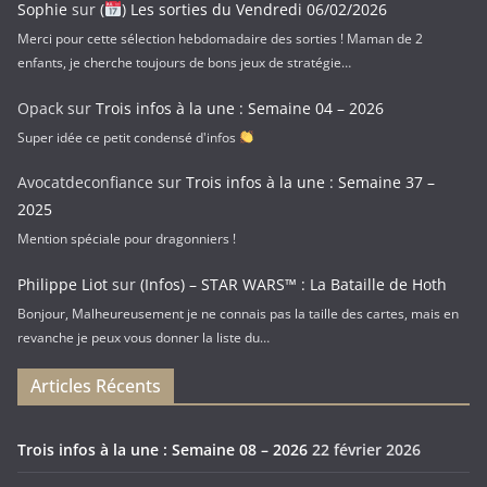
Sophie
sur
(
) Les sorties du Vendredi 06/02/2026
Merci pour cette sélection hebdomadaire des sorties ! Maman de 2
enfants, je cherche toujours de bons jeux de stratégie…
Opack
sur
Trois infos à la une : Semaine 04 – 2026
Super idée ce petit condensé d'infos
Avocatdeconfiance
sur
Trois infos à la une : Semaine 37 –
2025
Mention spéciale pour dragonniers !
Philippe Liot
sur
(Infos) – STAR WARS™ : La Bataille de Hoth
Bonjour, Malheureusement je ne connais pas la taille des cartes, mais en
revanche je peux vous donner la liste du…
Articles Récents
Trois infos à la une : Semaine 08 – 2026
22 février 2026