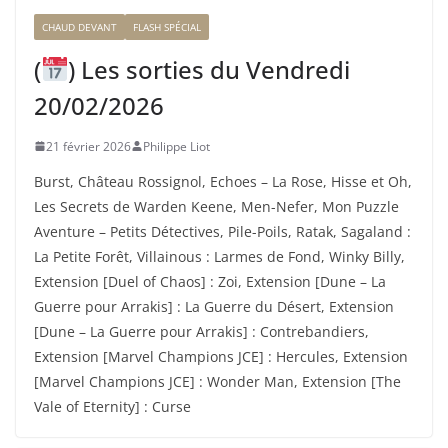
CHAUD DEVANT
FLASH SPÉCIAL
(
) Les sorties du Vendredi
20/02/2026
21 février 2026
Philippe Liot
Burst, Château Rossignol, Echoes – La Rose, Hisse et Oh,
Les Secrets de Warden Keene, Men-Nefer, Mon Puzzle
Aventure – Petits Détectives, Pile-Poils, Ratak, Sagaland :
La Petite Forêt, Villainous : Larmes de Fond, Winky Billy,
Extension [Duel of Chaos] : Zoi, Extension [Dune – La
Guerre pour Arrakis] : La Guerre du Désert, Extension
[Dune – La Guerre pour Arrakis] : Contrebandiers,
Extension [Marvel Champions JCE] : Hercules, Extension
[Marvel Champions JCE] : Wonder Man, Extension [The
Vale of Eternity] : Curse