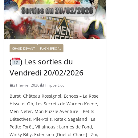
CHAUD DEVANT
FLASH SPÉCIAL
(
) Les sorties du
Vendredi 20/02/2026
21 février 2026
Philippe Liot
Burst, Château Rossignol, Echoes – La Rose,
Hisse et Oh, Les Secrets de Warden Keene,
Men-Nefer, Mon Puzzle Aventure – Petits
Détectives, Pile-Poils, Ratak, Sagaland : La
Petite Forêt, Villainous : Larmes de Fond,
Winky Billy, Extension [Duel of Chaos] : Zoi,