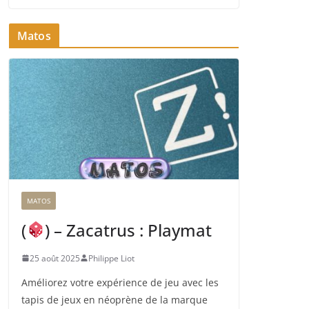
Matos
MATOS
(
) – Zacatrus : Playmat
25 août 2025
Philippe Liot
Améliorez votre expérience de jeu avec les
tapis de jeux en néoprène de la marque