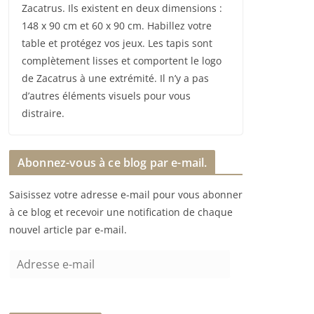
Zacatrus. Ils existent en deux dimensions :
148 x 90 cm et 60 x 90 cm. Habillez votre
table et protégez vos jeux. Les tapis sont
complètement lisses et comportent le logo
de Zacatrus à une extrémité. Il n’y a pas
d’autres éléments visuels pour vous
distraire.
Abonnez-vous à ce blog par e-mail.
Saisissez votre adresse e-mail pour vous abonner
à ce blog et recevoir une notification de chaque
nouvel article par e-mail.
A
d
r
e