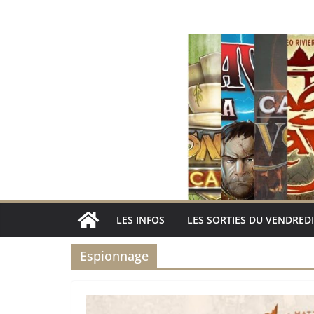
Passer
au
contenu
LES INFOS
LES SORTIES DU VENDREDI
Espionnage