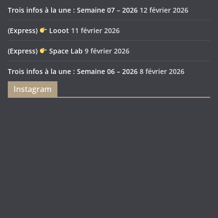
Trois infos à la une : Semaine 07 – 2026
12 février 2026
(Express)
Looot
11 février 2026
(Express)
Space Lab
9 février 2026
Trois infos à la une : Semaine 06 – 2026
8 février 2026
Instagram
Feya’s
Puerto
Swamp
Rico
1897
Spécial
Édition
Sanctuary
(Express)