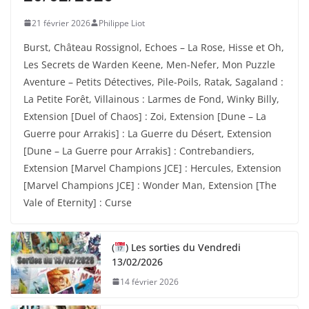
21 février 2026
Philippe Liot
Burst, Château Rossignol, Echoes – La Rose, Hisse et Oh,
Les Secrets de Warden Keene, Men-Nefer, Mon Puzzle
Aventure – Petits Détectives, Pile-Poils, Ratak, Sagaland :
La Petite Forêt, Villainous : Larmes de Fond, Winky Billy,
Extension [Duel of Chaos] : Zoi, Extension [Dune – La
Guerre pour Arrakis] : La Guerre du Désert, Extension
[Dune – La Guerre pour Arrakis] : Contrebandiers,
Extension [Marvel Champions JCE] : Hercules, Extension
[Marvel Champions JCE] : Wonder Man, Extension [The
Vale of Eternity] : Curse
(
) Les sorties du Vendredi
13/02/2026
14 février 2026