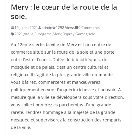
Merv : le cœur de la route de la
soie.
19 juillet 2021
admin
1292 Views
0 Comments
2021
,
Atalia
,
Eurogame
,
Merv
,
Osprey Games
,
solo
Au 12ème siècle, la ville de Merv est un centre de
commerce situé sur la route de la soie et une porte
entre l’est et l’ouest. Dotée de bibliothèques, de
mosquée et de palais, c’est un centre culturel et
religieux. Il s’agit de la plus grande ville du monde.
Vous bâtirez, commercerez et manœuvrerez
politiquement en vue d’acquérir richesse et pouvoir. A
mesure que la ville se développera sous votre direction,
vous collectionnerez es parchemins d’une grande
rareté, rendrez hommage à la majesté de la grande
mosquée et superviserez la construction des remparts
de la ville.