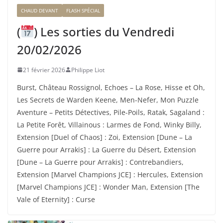
CHAUD DEVANT
FLASH SPÉCIAL
(
) Les sorties du Vendredi
20/02/2026
21 février 2026
Philippe Liot
Burst, Château Rossignol, Echoes – La Rose, Hisse et Oh,
Les Secrets de Warden Keene, Men-Nefer, Mon Puzzle
Aventure – Petits Détectives, Pile-Poils, Ratak, Sagaland :
La Petite Forêt, Villainous : Larmes de Fond, Winky Billy,
Extension [Duel of Chaos] : Zoi, Extension [Dune – La
Guerre pour Arrakis] : La Guerre du Désert, Extension
[Dune – La Guerre pour Arrakis] : Contrebandiers,
Extension [Marvel Champions JCE] : Hercules, Extension
[Marvel Champions JCE] : Wonder Man, Extension [The
Vale of Eternity] : Curse