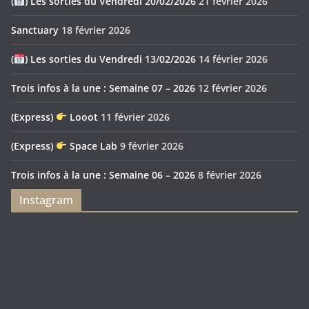
(
) Les sorties du Vendredi 20/02/2026
21 février 2026
Sanctuary
18 février 2026
(
) Les sorties du Vendredi 13/02/2026
14 février 2026
Trois infos à la une : Semaine 07 – 2026
12 février 2026
(Express)
Looot
11 février 2026
(Express)
Space Lab
9 février 2026
Trois infos à la une : Semaine 06 – 2026
8 février 2026
Instagram
Feya’s
Puerto
Swamp
Rico
1897
Spécial