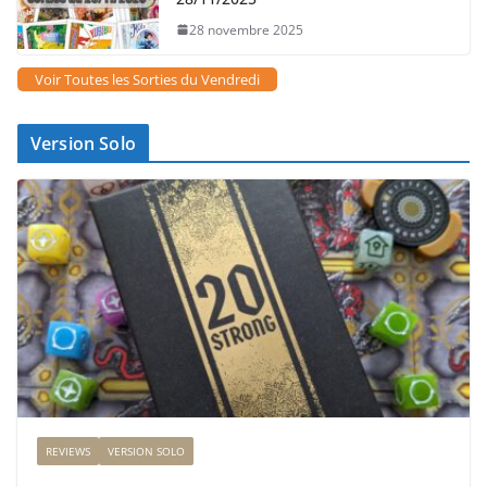
28 novembre 2025
Voir Toutes les Sorties du Vendredi
Version Solo
REVIEWS
VERSION SOLO