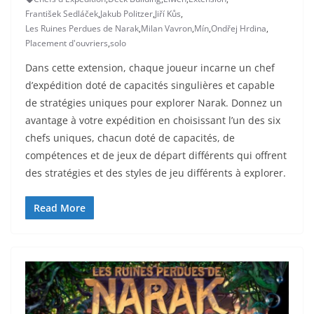
František Sedláček
,
Jakub Politzer
,
Jiří Kůs
,
Les Ruines Perdues de Narak
,
Milan Vavron
,
Mín
,
Ondřej Hrdina
,
Placement d'ouvriers
,
solo
Dans cette extension, chaque joueur incarne un chef
d’expédition doté de capacités singulières et capable
de stratégies uniques pour explorer Narak. Donnez un
avantage à votre expédition en choisissant l’un des six
chefs uniques, chacun doté de capacités, de
compétences et de jeux de départ différents qui offrent
des stratégies et des styles de jeu différents à explorer.
Read More