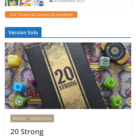
28 novembre 2025
Voir Toutes les Sorties du Vendredi
Version Solo
REVIEWS
VERSION SOLO
20 Strong