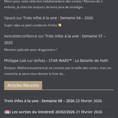
Merci pour cette sélection hebdomadaire des sorties ! Maman de 2
enfants, je cherche toujours de bons jeux de stratégie…
Opack
sur
Trois infos à la une : Semaine 04 – 2026
Super idée ce petit condensé d'infos
Avocatdeconfiance
sur
Trois infos à la une : Semaine 37 –
2025
Mention spéciale pour dragonniers !
Philippe Liot
sur
(Infos) – STAR WARS™ : La Bataille de Hoth
Bonjour, Malheureusement je ne connais pas la taille des cartes, mais en
revanche je peux vous donner la liste du…
Articles Récents
Trois infos à la une : Semaine 08 – 2026
22 février 2026
(
) Les sorties du Vendredi 20/02/2026
21 février 2026