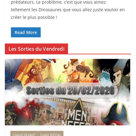
prédateurs. Le problème, c’est que vous aimez
tellement les Dinosaures que vous allez juste vouloir en
créer le plus possible !
Read More
Les Sorties du Vendredi
CHAUD DEVANT
FLASH SPÉCIAL