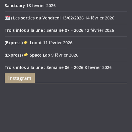
Sanctuary
18 février 2026
(
) Les sorties du Vendredi 13/02/2026
14 février 2026
Trois infos à la une : Semaine 07 – 2026
12 février 2026
(Express)
Looot
11 février 2026
(Express)
Space Lab
9 février 2026
Trois infos à la une : Semaine 06 – 2026
8 février 2026
Instagram
Feya’s
Puerto
Swamp
Rico
1897
Spécial
Édition