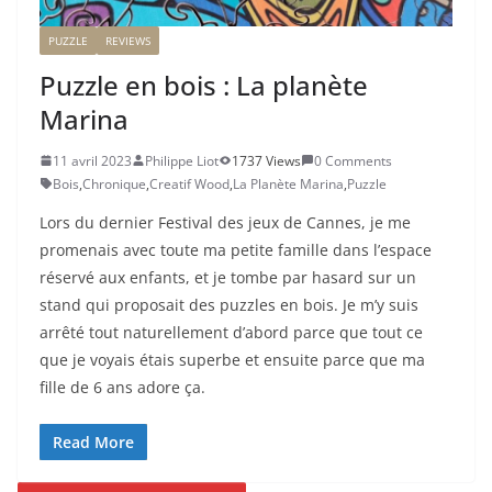
PUZZLE
REVIEWS
Puzzle en bois : La planète
Marina
11 avril 2023
Philippe Liot
1737 Views
0 Comments
Bois
,
Chronique
,
Creatif Wood
,
La Planète Marina
,
Puzzle
Lors du dernier Festival des jeux de Cannes, je me
promenais avec toute ma petite famille dans l’espace
réservé aux enfants, et je tombe par hasard sur un
stand qui proposait des puzzles en bois. Je m’y suis
arrêté tout naturellement d’abord parce que tout ce
que je voyais étais superbe et ensuite parce que ma
fille de 6 ans adore ça.
Read More