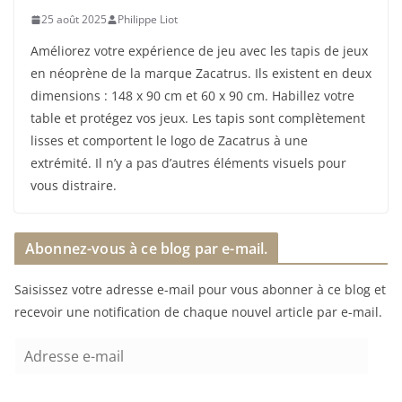
25 août 2025
Philippe Liot
Améliorez votre expérience de jeu avec les tapis de jeux
en néoprène de la marque Zacatrus. Ils existent en deux
dimensions : 148 x 90 cm et 60 x 90 cm. Habillez votre
table et protégez vos jeux. Les tapis sont complètement
lisses et comportent le logo de Zacatrus à une
extrémité. Il n’y a pas d’autres éléments visuels pour
vous distraire.
Abonnez-vous à ce blog par e-mail.
Saisissez votre adresse e-mail pour vous abonner à ce blog et
recevoir une notification de chaque nouvel article par e-mail.
A
d
r