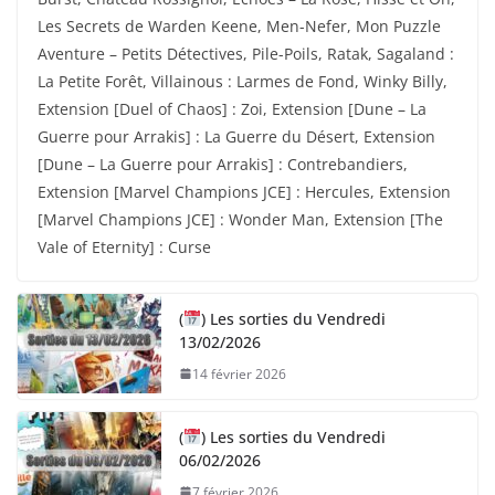
Les Secrets de Warden Keene, Men-Nefer, Mon Puzzle
Aventure – Petits Détectives, Pile-Poils, Ratak, Sagaland :
La Petite Forêt, Villainous : Larmes de Fond, Winky Billy,
Extension [Duel of Chaos] : Zoi, Extension [Dune – La
Guerre pour Arrakis] : La Guerre du Désert, Extension
[Dune – La Guerre pour Arrakis] : Contrebandiers,
Extension [Marvel Champions JCE] : Hercules, Extension
[Marvel Champions JCE] : Wonder Man, Extension [The
Vale of Eternity] : Curse
(
) Les sorties du Vendredi
13/02/2026
14 février 2026
(
) Les sorties du Vendredi
06/02/2026
7 février 2026