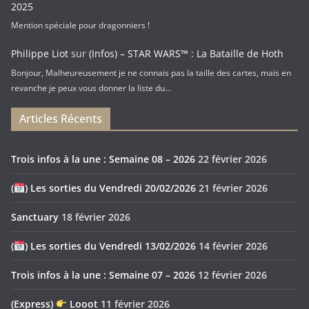
2025
Mention spéciale pour dragonniers !
Philippe Liot
sur
(Infos) – STAR WARS™ : La Bataille de Hoth
Bonjour, Malheureusement je ne connais pas la taille des cartes, mais en
revanche je peux vous donner la liste du…
Articles Récents
Trois infos à la une : Semaine 08 – 2026
22 février 2026
(
) Les sorties du Vendredi 20/02/2026
21 février 2026
Sanctuary
18 février 2026
(
) Les sorties du Vendredi 13/02/2026
14 février 2026
Trois infos à la une : Semaine 07 – 2026
12 février 2026
(Express)
Looot
11 février 2026