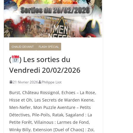
CHAUD DEVANT
FLASH SPÉCIAL
(
) Les sorties du
Vendredi 20/02/2026
21 février 2026
Philippe Liot
Burst, Château Rossignol, Echoes – La Rose,
Hisse et Oh, Les Secrets de Warden Keene,
Men-Nefer, Mon Puzzle Aventure – Petits
Détectives, Pile-Poils, Ratak, Sagaland : La
Petite Forêt, Villainous : Larmes de Fond,
Winky Billy, Extension [Duel of Chaos] : Zoi,