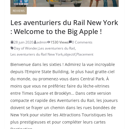
REVIEWS
Les aventuriers du Rail New York
: Welcome to the Big Apple !
28 juin 2020
admin
1530 Views
0 Comments
Day of Wonder
,
Les aventuriers du Rail
,
Les aventuriers du Rail New York
,
objectif
,
Placement
Bienvenue dans les sixties ! Admirez la vue incroyable
depuis l’Empire State Building, le plus haut gratte-ciel
du monde, ou promenez-vous dans Central Park. À
moins que vous ne préfériez faire du lèche-vitrines
entre Times Square et Brooklyn… Dans cette version
compacte et rapide des Aventuriers du RaiI, les joueurs
doivent se frayer un chemin dans les rues bondées de
New York pour visiter les Attractions Touristiques les
plus prestigieuses et pour compléter leurs cartes