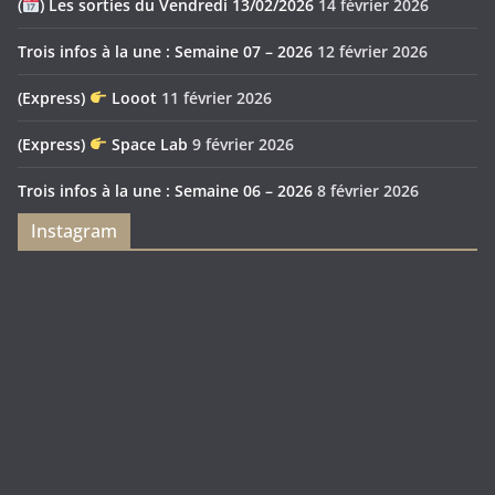
(
) Les sorties du Vendredi 13/02/2026
14 février 2026
Trois infos à la une : Semaine 07 – 2026
12 février 2026
(Express)
Looot
11 février 2026
(Express)
Space Lab
9 février 2026
Trois infos à la une : Semaine 06 – 2026
8 février 2026
Instagram
Feya’s
Puerto
Swamp
Rico
1897
Spécial
Édition