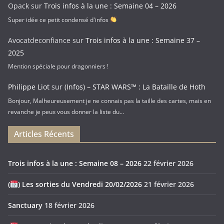
Opack
sur
Trois infos à la une : Semaine 04 – 2026
Super idée ce petit condensé d'infos
Avocatdeconfiance
sur
Trois infos à la une : Semaine 37 –
2025
Mention spéciale pour dragonniers !
Philippe Liot
sur
(Infos) – STAR WARS™ : La Bataille de Hoth
Bonjour, Malheureusement je ne connais pas la taille des cartes, mais en
revanche je peux vous donner la liste du…
Articles Récents
Trois infos à la une : Semaine 08 – 2026
22 février 2026
(
) Les sorties du Vendredi 20/02/2026
21 février 2026
Sanctuary
18 février 2026