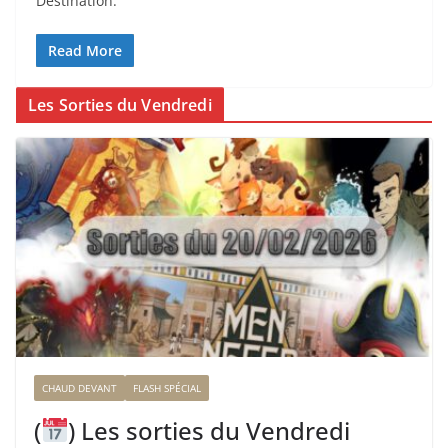
Destination.
Read More
Les Sorties du Vendredi
CHAUD DEVANT
FLASH SPÉCIAL
(
) Les sorties du Vendredi