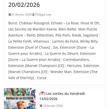
20/02/2026
21 février 2026
Philippe Liot
Burst, Château Rossignol, Echoes – La Rose, Hisse et Oh,
Les Secrets de Warden Keene, Men-Nefer, Mon Puzzle
Aventure – Petits Détectives, Pile-Poils, Ratak, Sagaland :
La Petite Forêt, Villainous : Larmes de Fond, Winky Billy,
Extension [Duel of Chaos] : Zoi, Extension [Dune – La
Guerre pour Arrakis] : La Guerre du Désert, Extension
[Dune – La Guerre pour Arrakis] : Contrebandiers,
Extension [Marvel Champions JCE] : Hercules, Extension
[Marvel Champions JCE] : Wonder Man, Extension [The
Vale of Eternity] : Curse
(
) Les sorties du Vendredi
13/02/2026
14 février 2026