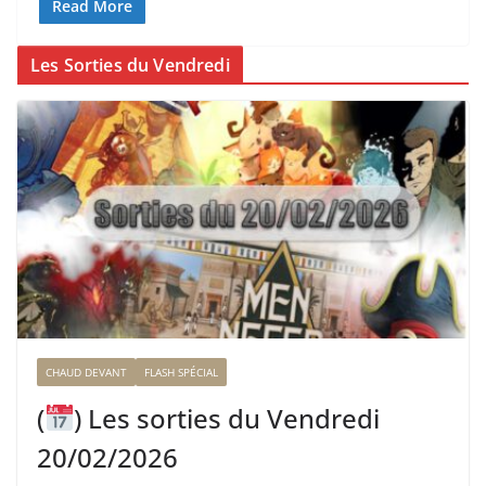
Read More
Les Sorties du Vendredi
CHAUD DEVANT
FLASH SPÉCIAL
(
) Les sorties du Vendredi
20/02/2026