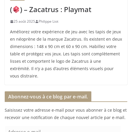
(
) – Zacatrus : Playmat
25 août 2025
Philippe Liot
Améliorez votre expérience de jeu avec les tapis de jeux
en néoprène de la marque Zacatrus. Ils existent en deux
dimensions : 148 x 90 cm et 60 x 90 cm. Habillez votre
table et protégez vos jeux. Les tapis sont complètement
lisses et comportent le logo de Zacatrus à une
extrémité. Il n’y a pas d’autres éléments visuels pour
vous distraire.
Abonnez-vous à ce blog par e-mail.
Saisissez votre adresse e-mail pour vous abonner à ce blog et
recevoir une notification de chaque nouvel article par e-mail.
A