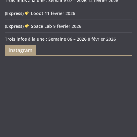
Trois infos à la une : Semaine 07 – 2026
12 février 2026
(Express)
Looot
11 février 2026
(Express)
Space Lab
9 février 2026
Trois infos à la une : Semaine 06 – 2026
8 février 2026
Instagram
Feya’s
Puerto
Swamp
Rico
1897
Spécial
Édition
Sanctuary
(Express)