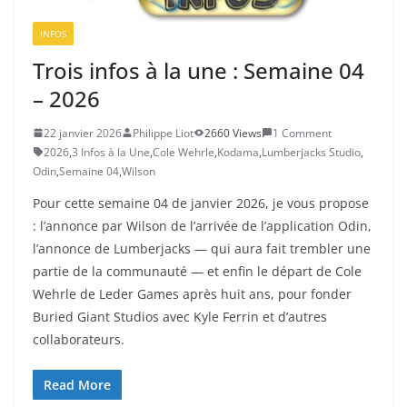
INFOS
Trois infos à la une : Semaine 04
– 2026
22 janvier 2026
Philippe Liot
2660 Views
1 Comment
2026
,
3 Infos à la Une
,
Cole Wehrle
,
Kodama
,
Lumberjacks Studio
,
Odin
,
Semaine 04
,
Wilson
Pour cette semaine 04 de janvier 2026, je vous propose
: l’annonce par Wilson de l’arrivée de l’application Odin,
l’annonce de Lumberjacks — qui aura fait trembler une
partie de la communauté — et enfin le départ de Cole
Wehrle de Leder Games après huit ans, pour fonder
Buried Giant Studios avec Kyle Ferrin et d’autres
collaborateurs.
Read More