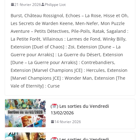
21 février 2026
Philippe Liot
Burst, Château Rossignol, Echoes – La Rose, Hisse et Oh,
Les Secrets de Warden Keene, Men-Nefer, Mon Puzzle
Aventure – Petits Détectives, Pile-Poils, Ratak, Sagaland :
La Petite Forêt, Villainous : Larmes de Fond, Winky Billy,
Extension [Duel of Chaos] : Zoi, Extension [Dune – La
Guerre pour Arrakis] : La Guerre du Désert, Extension
[Dune – La Guerre pour Arrakis] : Contrebandiers,
Extension [Marvel Champions JCE] : Hercules, Extension
[Marvel Champions JCE] : Wonder Man, Extension [The
Vale of Eternity] : Curse
(
) Les sorties du Vendredi
13/02/2026
14 février 2026
(
) Les sorties du Vendredi