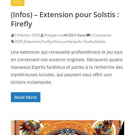
INFOS
(Infos) – Extension pour Solstis :
Firefly
13 février 2025
Philippe Liot
2603 Views
0 Comments
2025
,
Extension
,
Firefly
,
Infos
,
Lumberjacks Studio
,
Solstis
Une extension qui renouvelle profondément le jeu tout
en conservant son essence originale. Découvrez quatre
nouveaux Esprits facétieux et partez à la recherche des
mystérieuses lucioles, qui peuvent vous offrir une
victoire instantanée.
Read More