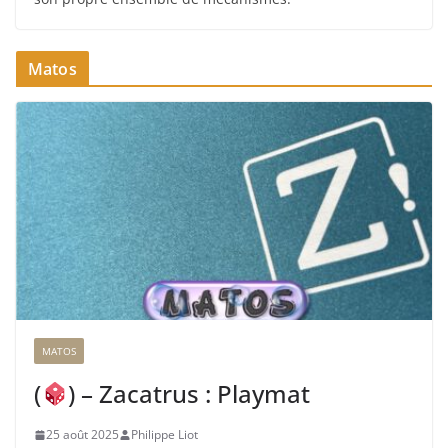
Matos
MATOS
(
) – Zacatrus : Playmat
25 août 2025
Philippe Liot