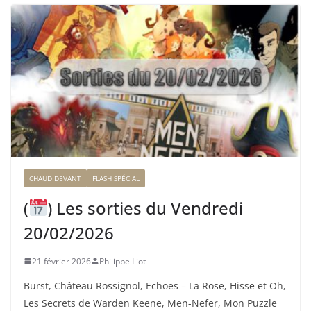
CHAUD DEVANT
FLASH SPÉCIAL
(
) Les sorties du Vendredi
20/02/2026
21 février 2026
Philippe Liot
Burst, Château Rossignol, Echoes – La Rose, Hisse et Oh,
Les Secrets de Warden Keene, Men-Nefer, Mon Puzzle