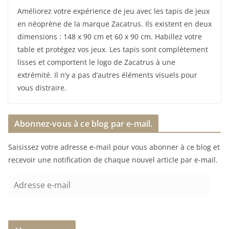
Améliorez votre expérience de jeu avec les tapis de jeux
en néoprène de la marque Zacatrus. Ils existent en deux
dimensions : 148 x 90 cm et 60 x 90 cm. Habillez votre
table et protégez vos jeux. Les tapis sont complètement
lisses et comportent le logo de Zacatrus à une
extrémité. Il n’y a pas d’autres éléments visuels pour
vous distraire.
Abonnez-vous à ce blog par e-mail.
Saisissez votre adresse e-mail pour vous abonner à ce blog et
recevoir une notification de chaque nouvel article par e-mail.
A
d
r
e