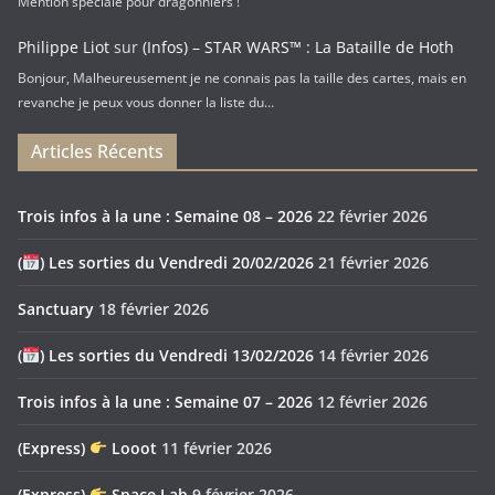
Mention spéciale pour dragonniers !
Philippe Liot
sur
(Infos) – STAR WARS™ : La Bataille de Hoth
Bonjour, Malheureusement je ne connais pas la taille des cartes, mais en
revanche je peux vous donner la liste du…
Articles Récents
Trois infos à la une : Semaine 08 – 2026
22 février 2026
(
) Les sorties du Vendredi 20/02/2026
21 février 2026
Sanctuary
18 février 2026
(
) Les sorties du Vendredi 13/02/2026
14 février 2026
Trois infos à la une : Semaine 07 – 2026
12 février 2026
(Express)
Looot
11 février 2026
(Express)
Space Lab
9 février 2026