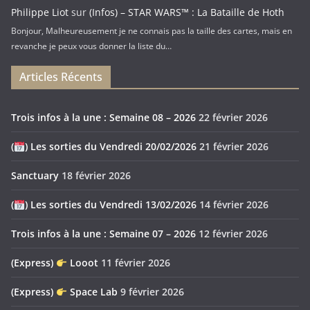
Philippe Liot
sur
(Infos) – STAR WARS™ : La Bataille de Hoth
Bonjour, Malheureusement je ne connais pas la taille des cartes, mais en
revanche je peux vous donner la liste du…
Articles Récents
Trois infos à la une : Semaine 08 – 2026
22 février 2026
(
) Les sorties du Vendredi 20/02/2026
21 février 2026
Sanctuary
18 février 2026
(
) Les sorties du Vendredi 13/02/2026
14 février 2026
Trois infos à la une : Semaine 07 – 2026
12 février 2026
(Express)
Looot
11 février 2026
(Express)
Space Lab
9 février 2026