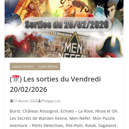
CHAUD DEVANT
FLASH SPÉCIAL
(
) Les sorties du Vendredi
20/02/2026
21 février 2026
Philippe Liot
Burst, Château Rossignol, Echoes – La Rose, Hisse et Oh,
Les Secrets de Warden Keene, Men-Nefer, Mon Puzzle
Aventure – Petits Détectives, Pile-Poils, Ratak, Sagaland :