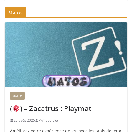
Matos
MATOS
(
) – Zacatrus : Playmat
25 août 2025
Philippe Liot
Améliorez votre expérience de jeu avec les tapis de jeux