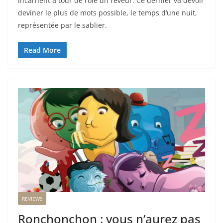
incarnent à tour de rôle un rêveur. Ce dernier va devoir
deviner le plus de mots possible, le temps d’une nuit,
représentée par le sablier.
Read More
REVIEWS
Ronchonchon : vous n’aurez pas