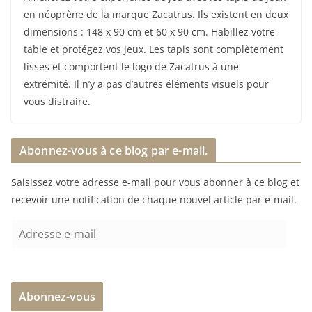
en néoprène de la marque Zacatrus. Ils existent en deux
dimensions : 148 x 90 cm et 60 x 90 cm. Habillez votre
table et protégez vos jeux. Les tapis sont complètement
lisses et comportent le logo de Zacatrus à une
extrémité. Il n’y a pas d’autres éléments visuels pour
vous distraire.
Abonnez-vous à ce blog par e-mail.
Saisissez votre adresse e-mail pour vous abonner à ce blog et
recevoir une notification de chaque nouvel article par e-mail.
A
d
r
e
Abonnez-vous
s