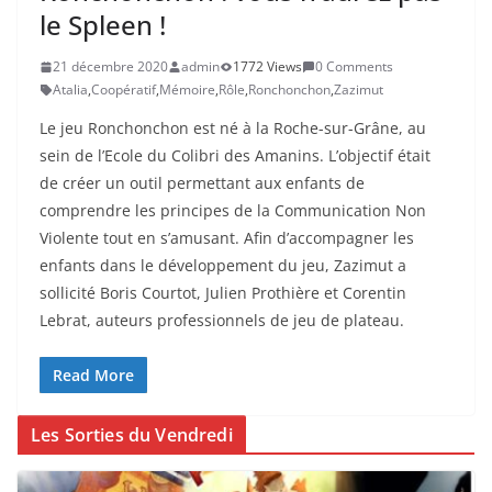
le Spleen !
21 décembre 2020
admin
1772 Views
0 Comments
Atalia
,
Coopératif
,
Mémoire
,
Rôle
,
Ronchonchon
,
Zazimut
Le jeu Ronchonchon est né à la Roche-sur-Grâne, au
sein de l’Ecole du Colibri des Amanins. L’objectif était
de créer un outil permettant aux enfants de
comprendre les principes de la Communication Non
Violente tout en s’amusant. Afin d’accompagner les
enfants dans le développement du jeu, Zazimut a
sollicité Boris Courtot, Julien Prothière et Corentin
Lebrat, auteurs professionnels de jeu de plateau.
Read More
Les Sorties du Vendredi