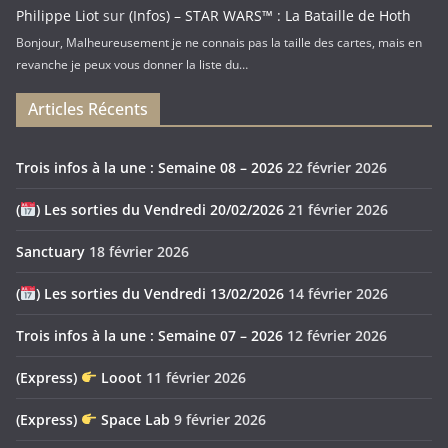
Philippe Liot
sur
(Infos) – STAR WARS™ : La Bataille de Hoth
Bonjour, Malheureusement je ne connais pas la taille des cartes, mais en
revanche je peux vous donner la liste du…
Articles Récents
Trois infos à la une : Semaine 08 – 2026
22 février 2026
(
) Les sorties du Vendredi 20/02/2026
21 février 2026
Sanctuary
18 février 2026
(
) Les sorties du Vendredi 13/02/2026
14 février 2026
Trois infos à la une : Semaine 07 – 2026
12 février 2026
(Express)
Looot
11 février 2026
(Express)
Space Lab
9 février 2026