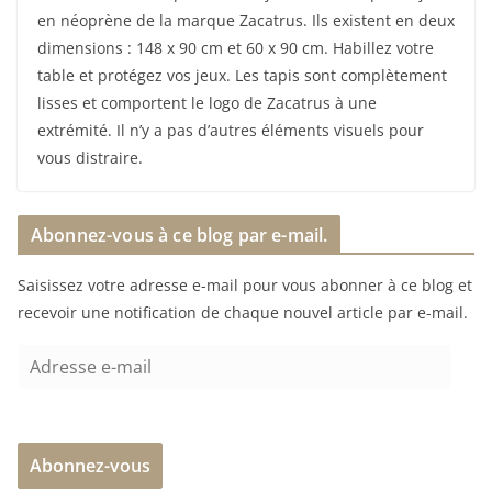
en néoprène de la marque Zacatrus. Ils existent en deux
dimensions : 148 x 90 cm et 60 x 90 cm. Habillez votre
table et protégez vos jeux. Les tapis sont complètement
lisses et comportent le logo de Zacatrus à une
extrémité. Il n’y a pas d’autres éléments visuels pour
vous distraire.
Abonnez-vous à ce blog par e-mail.
Saisissez votre adresse e-mail pour vous abonner à ce blog et
recevoir une notification de chaque nouvel article par e-mail.
A
d
r
e
Abonnez-vous
s