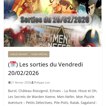
CHAUD DEVANT
FLASH SPÉCIAL
(
) Les sorties du Vendredi
20/02/2026
21 février 2026
Philippe Liot
Burst, Château Rossignol, Echoes – La Rose, Hisse et Oh,
Les Secrets de Warden Keene, Men-Nefer, Mon Puzzle
Aventure – Petits Détectives, Pile-Poils, Ratak, Sagaland :