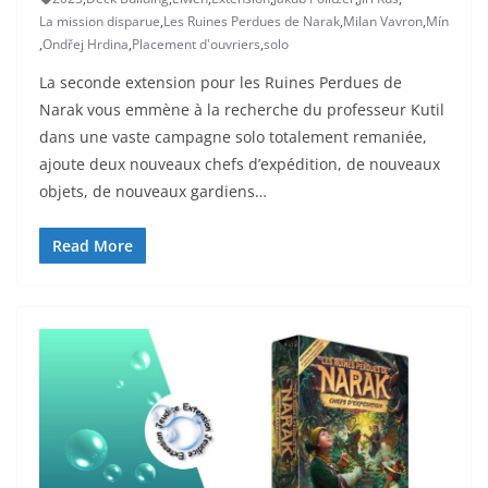
La mission disparue
,
Les Ruines Perdues de Narak
,
Milan Vavron
,
Mín
,
Ondřej Hrdina
,
Placement d'ouvriers
,
solo
La seconde extension pour les Ruines Perdues de
Narak vous emmène à la recherche du professeur Kutil
dans une vaste campagne solo totalement remaniée,
ajoute deux nouveaux chefs d’expédition, de nouveaux
objets, de nouveaux gardiens…
Read More