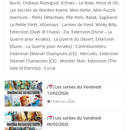
Burst, Château Rossignol, Echoes – La Rose, Hisse et Oh,
Les Secrets de Warden Keene, Men-Nefer, Mon Puzzle
Aventure – Petits Détectives, Pile-Poils, Ratak, Sagaland :
La Petite Forêt, Villainous : Larmes de Fond, Winky Billy,
Extension [Duel of Chaos] : Zoi, Extension [Dune – La
Guerre pour Arrakis] : La Guerre du Désert, Extension
[Dune – La Guerre pour Arrakis] : Contrebandiers,
Extension [Marvel Champions JCE] : Hercules, Extension
[Marvel Champions JCE] : Wonder Man, Extension [The
Vale of Eternity] : Curse
(
) Les sorties du Vendredi
13/02/2026
14 février 2026
(
) Les sorties du Vendredi
06/02/2026