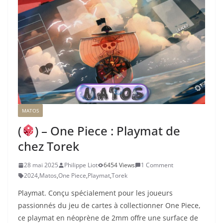
MATOS
(
) – One Piece : Playmat de
chez Torek
28 mai 2025
Philippe Liot
6454 Views
1 Comment
2024
,
Matos
,
One Piece
,
Playmat
,
Torek
Playmat. Conçu spécialement pour les joueurs
passionnés du jeu de cartes à collectionner One Piece,
ce playmat en néoprène de 2mm offre une surface de