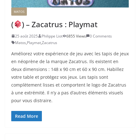
MATOS
(
) – Zacatrus : Playmat
25 août 2025
Philippe Liot
6855 Views
0 Comments
Matos
,
Playmat
,
Zacatrus
Améliorez votre expérience de jeu avec les tapis de jeux
en néoprène de la marque Zacatrus. Ils existent en
deux dimensions : 148 x 90 cm et 60 x 90 cm. Habillez
votre table et protégez vos jeux. Les tapis sont
complètement lisses et comportent le logo de Zacatrus
à une extrémité. Il n’y a pas d’autres éléments visuels
pour vous distraire.
Read More