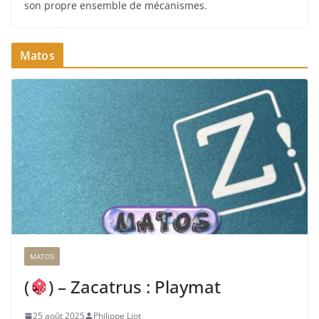
son propre ensemble de mécanismes.
Matos
MATOS
(
) – Zacatrus : Playmat
25 août 2025
Philippe Liot