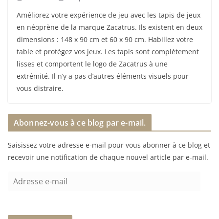
Améliorez votre expérience de jeu avec les tapis de jeux
en néoprène de la marque Zacatrus. Ils existent en deux
dimensions : 148 x 90 cm et 60 x 90 cm. Habillez votre
table et protégez vos jeux. Les tapis sont complètement
lisses et comportent le logo de Zacatrus à une
extrémité. Il n’y a pas d’autres éléments visuels pour
vous distraire.
Abonnez-vous à ce blog par e-mail.
Saisissez votre adresse e-mail pour vous abonner à ce blog et
recevoir une notification de chaque nouvel article par e-mail.
A
d
r
e