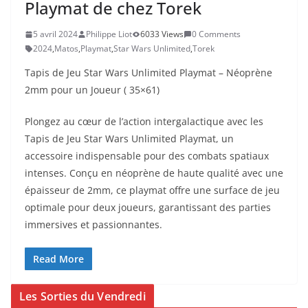
Playmat de chez Torek
5 avril 2024
Philippe Liot
6033 Views
0 Comments
2024
,
Matos
,
Playmat
,
Star Wars Unlimited
,
Torek
Tapis de Jeu Star Wars Unlimited Playmat – Néoprène
2mm pour un Joueur ( 35×61)
Plongez au cœur de l’action intergalactique avec les
Tapis de Jeu Star Wars Unlimited Playmat, un
accessoire indispensable pour des combats spatiaux
intenses. Conçu en néoprène de haute qualité avec une
épaisseur de 2mm, ce playmat offre une surface de jeu
optimale pour deux joueurs, garantissant des parties
immersives et passionnantes.
Read More
Les Sorties du Vendredi