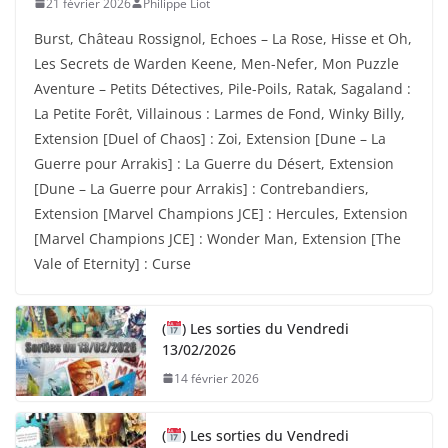
21 février 2026
Philippe Liot
Burst, Château Rossignol, Echoes – La Rose, Hisse et Oh,
Les Secrets de Warden Keene, Men-Nefer, Mon Puzzle
Aventure – Petits Détectives, Pile-Poils, Ratak, Sagaland :
La Petite Forêt, Villainous : Larmes de Fond, Winky Billy,
Extension [Duel of Chaos] : Zoi, Extension [Dune – La
Guerre pour Arrakis] : La Guerre du Désert, Extension
[Dune – La Guerre pour Arrakis] : Contrebandiers,
Extension [Marvel Champions JCE] : Hercules, Extension
[Marvel Champions JCE] : Wonder Man, Extension [The
Vale of Eternity] : Curse
(
) Les sorties du Vendredi
13/02/2026
14 février 2026
(
) Les sorties du Vendredi