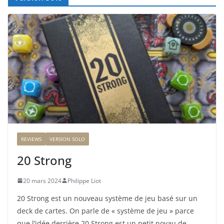
REVIEWS
VERSION SOLO
20 Strong
20 mars 2024
Philippe Liot
20 Strong est un nouveau système de jeu basé sur un
deck de cartes. On parle de « système de jeu » parce
que l’idée derrière 20 Strong est un petit noyau de