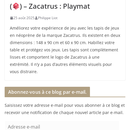
(
) – Zacatrus : Playmat
25 août 2025
Philippe Liot
Améliorez votre expérience de jeu avec les tapis de jeux
en néoprène de la marque Zacatrus. Ils existent en deux
dimensions : 148 x 90 cm et 60 x 90 cm. Habillez votre
table et protégez vos jeux. Les tapis sont complètement
lisses et comportent le logo de Zacatrus à une
extrémité. Il n’y a pas d’autres éléments visuels pour
vous distraire.
Abonnez-vous à ce blog par e-mail.
Saisissez votre adresse e-mail pour vous abonner à ce blog et
recevoir une notification de chaque nouvel article par e-mail.
A