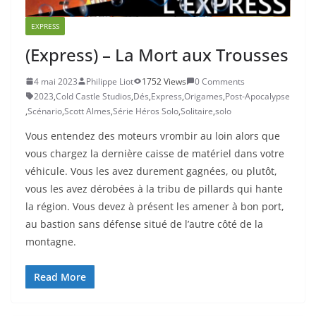
EXPRESS
(Express) – La Mort aux Trousses
4 mai 2023
Philippe Liot
1752 Views
0 Comments
2023
,
Cold Castle Studios
,
Dés
,
Express
,
Origames
,
Post-Apocalypse
,
Scénario
,
Scott Almes
,
Série Héros Solo
,
Solitaire
,
solo
Vous entendez des moteurs vrombir au loin alors que
vous chargez la dernière caisse de matériel dans votre
véhicule. Vous les avez durement gagnées, ou plutôt,
vous les avez dérobées à la tribu de pillards qui hante
la région. Vous devez à présent les amener à bon port,
au bastion sans défense situé de l’autre côté de la
montagne.
Read More