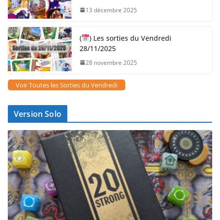
13 décembre 2025
(
) Les sorties du Vendredi
28/11/2025
28 novembre 2025
Voir Toutes les Sorties du Vendredi
Version Solo