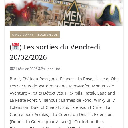
CHAUD DEVANT
FLASH SPÉCIAL
(
) Les sorties du Vendredi
20/02/2026
21 février 2026
Philippe Liot
Burst, Château Rossignol, Echoes – La Rose, Hisse et Oh,
Les Secrets de Warden Keene, Men-Nefer, Mon Puzzle
Aventure – Petits Détectives, Pile-Poils, Ratak, Sagaland :
La Petite Forêt, Villainous : Larmes de Fond, Winky Billy,
Extension [Duel of Chaos] : Zoi, Extension [Dune – La
Guerre pour Arrakis] : La Guerre du Désert, Extension
[Dune – La Guerre pour Arrakis] : Contrebandiers,