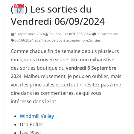
(
) Les sorties du
Vendredi 06/09/2024
6 septembre 2024
Philippe Liot
20335 Views
0 Comments
06/09/2024
,
2024
,
Jeux de Société
,
Septembre
,
Sorties
Comme chaque fin de semaine depuis plusieurs
mois, vous trouverez une liste non exhaustive
des sorties boutique du
vendredi 6 Septembre
2024
. Malheureusement, je peux en oublier, mais
voici les principales et surtout n’hésitez pas à me
dire dans les commentaires, ce qui vous
intéresse dans le lot :
Windmill Valley
Dro Polter
Fast Blast