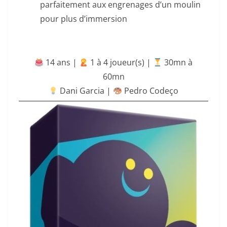
parfaitement aux engrenages d’un moulin
pour plus d’immersion
14 ans |
‍ 1 à 4 joueur(s) |
30mn à
60mn
Dani Garcia |
Pedro Codeço