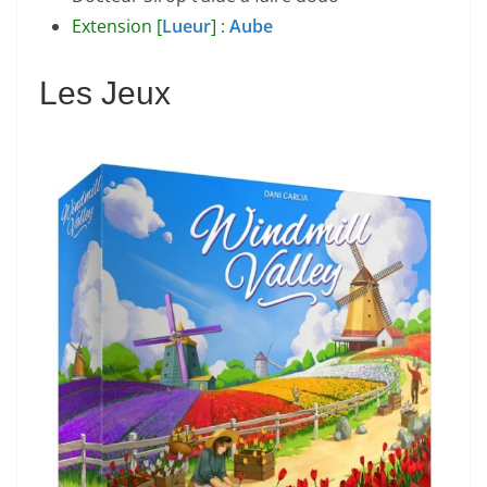
Extension [
Lueur
] :
Aube
Les Jeux