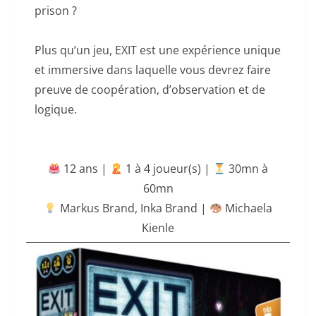
prison ?
Plus qu’un jeu, EXIT est une expérience unique
et immersive dans laquelle vous devrez faire
preuve de coopération, d’observation et de
logique.
12 ans |
‍ 1 à 4 joueur(s) |
30mn à
60mn
Markus Brand
,
Inka Brand
|
Michaela
Kienle