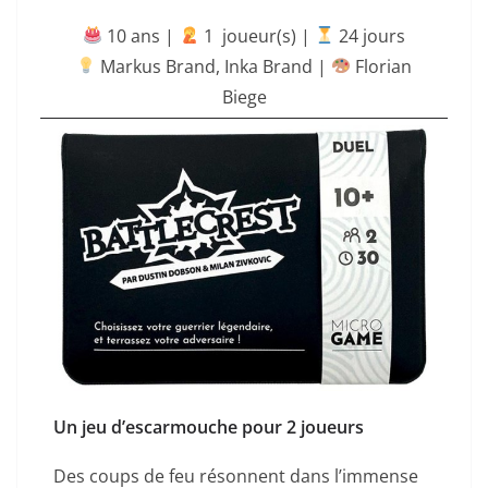
10 ans |
‍ 1 joueur(s) |
24 jours
Markus Brand
,
Inka Brand
|
Florian
Biege
Un jeu d’escarmouche pour 2 joueurs
Des coups de feu résonnent dans l’immense