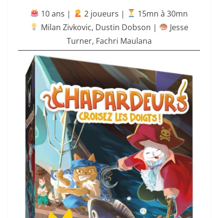
10 ans |
‍ 2 joueurs |
15mn à 30mn
Milan Zivkovic
,
Dustin Dobson
|
Jesse
Turner
,
Fachri Maulana