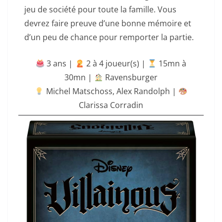
jeu de société pour toute la famille. Vous
devrez faire preuve d’une bonne mémoire et
d’un peu de chance pour remporter la partie.
3 ans |
‍ 2 à 4 joueur(s) |
15mn à
30mn
|
Ravensburger
Michel Matschoss
,
Alex Randolph
|
Clarissa Corradin