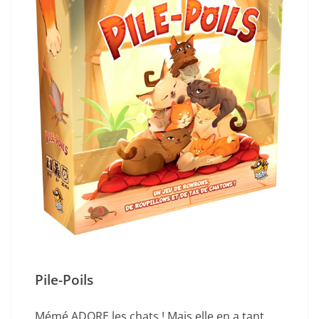
Pile-Poils
Mémé ADORE les chats ! Mais elle en a tant