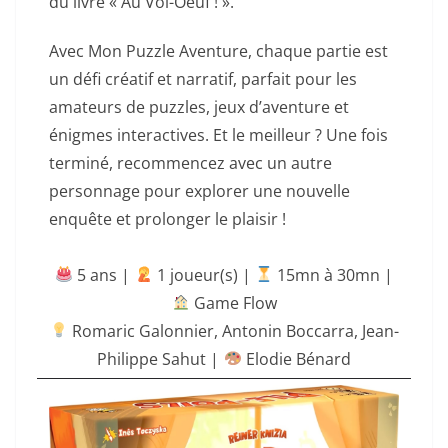
du livre « Au Vol-Oeuf ! ».
Avec Mon Puzzle Aventure, chaque partie est
un défi créatif et narratif, parfait pour les
amateurs de puzzles, jeux d’aventure et
énigmes interactives. Et le meilleur ? Une fois
terminé, recommencez avec un autre
personnage pour explorer une nouvelle
enquête et prolonger le plaisir !
5 ans |
‍ 1 joueur(s) |
15mn à 30mn
|
Game Flow
Romaric Galonnier
,
Antonin Boccarra
,
Jean-
Philippe Sahut
|
Elodie Bénard