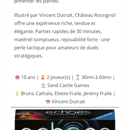
pimenter les parties.
Illustré par Vincent Dutrait, Château Rossignol
offre une expérience riche, tendue et
élégante. Parties rapides de 30 minutes,
matériel somptueux, rejouabilité forte : une
perle tactique pour amateurs de duels
stratégiques.
10 ans |
‍ 2 joueur(s) |
30mn à 60mn
|
Sand Castle Games
Bruno Cathala
,
Eliette Fraile
,
Jérémy Fraile
|
Vincent Dutrait