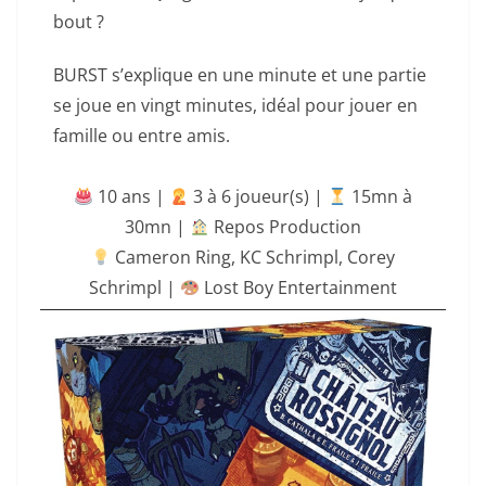
bout ?
BURST s’explique en une minute et une partie
se joue en vingt minutes, idéal pour jouer en
famille ou entre amis.
10 ans |
‍ 3 à 6 joueur(s) |
15mn à
30mn
|
Repos Production
Cameron Ring
,
KC Schrimpl
,
Corey
Schrimpl
|
Lost Boy Entertainment