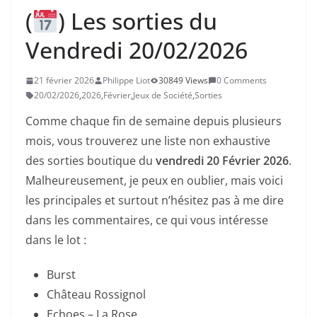
(
) Les sorties du
Vendredi 20/02/2026
21 février 2026
Philippe Liot
30849 Views
0 Comments
20/02/2026
,
2026
,
Février
,
Jeux de Société
,
Sorties
Comme chaque fin de semaine depuis plusieurs
mois, vous trouverez une liste non exhaustive
des sorties boutique du
vendredi 20 Février 2026
.
Malheureusement, je peux en oublier, mais voici
les principales et surtout n’hésitez pas à me dire
dans les commentaires, ce qui vous intéresse
dans le lot :
Burst
Château Rossignol
Echoes – La Rose