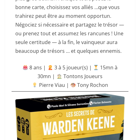
bonne carte, choisissez vos alliés …que vous
trahirez peut être au moment opportun.
Négociez si nécessaire et partagez le trésor —
ou prenez tout et assumez les rancunes ! Une
seule certitude — à la fin, le vainqueur aura
beaucoup de trésors … et quelques ennemis.
8 ans |
‍ 3 à 5 joueur(s) |
15mn à
30mn
|
Tontons Joueurs
Pierre Viau |
Tony Rochon