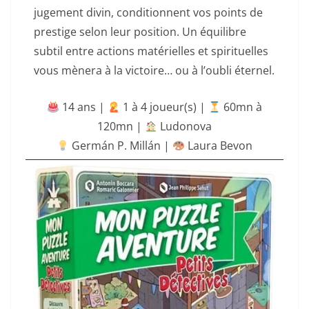
jugement divin, conditionnent vos points de
prestige selon leur position. Un équilibre
subtil entre actions matérielles et spirituelles
vous mènera à la victoire… ou à l’oubli éternel.
14 ans |
‍ 1 à 4 joueur(s) |
60mn à
120mn
|
Ludonova
Germán P. Millán |
Laura Bevon