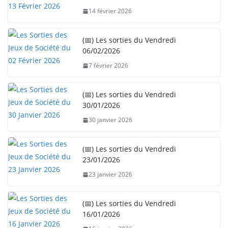
e
14 février 2026
m
e
n
(📅) Les sorties du Vendredi
06/02/2026
t
…
7 février 2026
(📅) Les sorties du Vendredi
30/01/2026
30 janvier 2026
(📅) Les sorties du Vendredi
23/01/2026
23 janvier 2026
(📅) Les sorties du Vendredi
16/01/2026