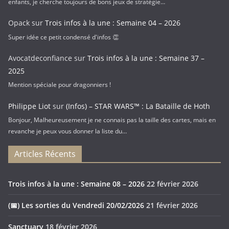
enfants, je cherche toujours de bons jeux de stratégie…
Opack
sur
Trois infos à la une : Semaine 04 – 2026
Super idée ce petit condensé d'infos 👏
Avocatdeconfiance
sur
Trois infos à la une : Semaine 37 –
2025
Mention spéciale pour dragonniers !
Philippe Liot
sur
(Infos) – STAR WARS™ : La Bataille de Hoth
Bonjour, Malheureusement je ne connais pas la taille des cartes, mais en
revanche je peux vous donner la liste du…
Articles Récents
Trois infos à la une : Semaine 08 – 2026
22 février 2026
(📅) Les sorties du Vendredi 20/02/2026
21 février 2026
Sanctuary
18 février 2026