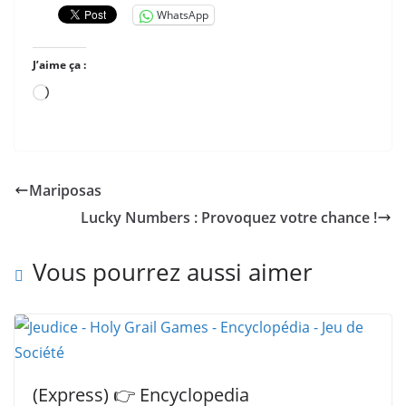
WhatsApp
J’aime ça :
Chargement…
Mariposas
Lucky Numbers : Provoquez votre chance !
Vous pourrez aussi aimer
(Express) 👉 Encyclopedia