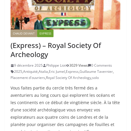
CHAUD DEVANT
EXPRESS
(Express) – Royal Society Of
Archeology
9 décembre 2025
Philippe Liot
3029 Views
0 Comments
2025
,
Antiquité
,
Atalia
,
Eric Jumel
,
Express
,
Guillaume Tavernier
,
Placement d'ouvriers
,
Royal Society Of Archeology
,
solo
Vous faites partie du cercle très fermé des a
aventuriers au long cours qui explorent les océans et
les continents en ce début de vingtième siècle. À la tête
d’une société archéologique vous envoyez vos
explorateurs aux quatre coins de Londres et de la
planète pour organiser des campagnes de fouilles et