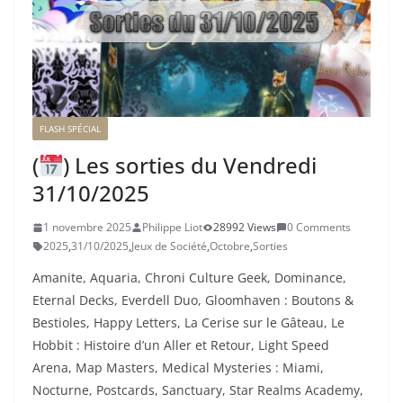
FLASH SPÉCIAL
(
) Les sorties du Vendredi
31/10/2025
1 novembre 2025
Philippe Liot
28992 Views
0 Comments
2025
,
31/10/2025
,
Jeux de Société
,
Octobre
,
Sorties
Amanite, Aquaria, Chroni Culture Geek, Dominance,
Eternal Decks, Everdell Duo, Gloomhaven : Boutons &
Bestioles, Happy Letters, La Cerise sur le Gâteau, Le
Hobbit : Histoire d’un Aller et Retour, Light Speed
Arena, Map Masters, Medical Mysteries : Miami,
Nocturne, Postcards, Sanctuary, Star Realms Academy,