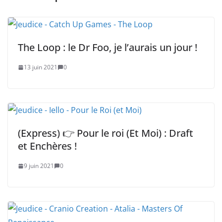
The Loop : le Dr Foo, je l’aurais un jour !
13 juin 2021
0
(Express) 👉 Pour le roi (Et Moi) : Draft
et Enchères !
9 juin 2021
0