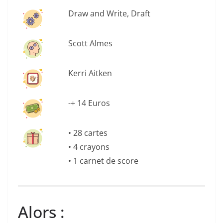
Draw and Write, Draft
Scott Almes
Kerri Aitken
-+ 14 Euros
• 28 cartes
• 4 crayons
• 1 carnet de score
Alors :