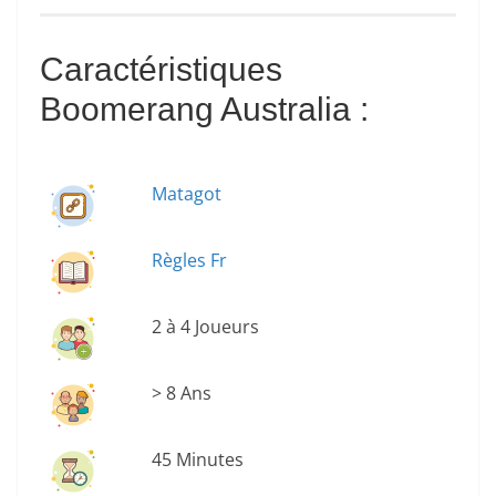
Caractéristiques
Boomerang Australia :
Matagot
Règles Fr
2 à 4 Joueurs
> 8 Ans
45 Minutes