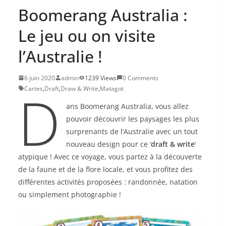
Boomerang Australia :
Le jeu ou on visite
l’Australie !
6 juin 2020
admin
1239 Views
0 Comments
D
Cartes
,
Draft
,
Draw & Write
,
Matagot
ans Boomerang Australia, vous allez
pouvoir découvrir les paysages les plus
surprenants de l’Australie avec un tout
nouveau design pour ce ‘
draft & write
‘
atypique ! Avec ce voyage, vous partez à la découverte
de la faune et de la flore locale, et vous profitez des
différentes activités proposées : randonnée, natation
ou simplement photographie !