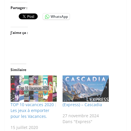
Partager :
WhatsApp
J’aime ça :
Similaire
TOP 10 vacances 2020 :
(Express) – Cascadia
Les jeux à emporter
27 novembre 2024
pour les Vacances.
Dans "Express"
15 juillet 2020