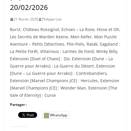
20/02/2026
21 février 2026
Philippe Liot
Burst, Château Rossignol, Echoes – La Rose, Hisse et Oh,
Les Secrets de Warden Keene, Men-Nefer, Mon Puzzle
Aventure – Petits Détectives, Pile-Poils, Ratak, Sagaland :
La Petite Forêt, Villainous : Larmes de Fond, Winky Billy,
Extension [Duel of Chaos] : Zoi, Extension [Dune – La
Guerre pour Arrakis] : La Guerre du Désert, Extension
[Dune – La Guerre pour Arrakis] : Contrebandiers,
Extension [Marvel Champions JCE] : Hercules, Extension
[Marvel Champions JCE] : Wonder Man, Extension [The
Vale of Eternity] : Curse
Partager :
WhatsApp