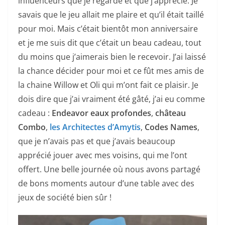
influenceurs que je regarde et que j’apprécie. Je
savais que le jeu allait me plaire et qu’il était taillé
pour moi. Mais c’était bientôt mon anniversaire
et je me suis dit que c’était un beau cadeau, tout
du moins que j’aimerais bien le recevoir. J’ai laissé
la chance décider pour moi et ce fût mes amis de
la chaine Willow et Oli qui m’ont fait ce plaisir. Je
dois dire que j’ai vraiment été gâté, j’ai eu comme
cadeau :
Endeavor eaux profondes
,
château
Combo
,
les Architectes d’Amytis
,
Codes Names
,
que je n’avais pas et que j’avais beaucoup
apprécié jouer avec mes voisins, qui me l’ont
offert. Une belle journée où nous avons partagé
de bons moments autour d’une table avec des
jeux de société bien sûr !