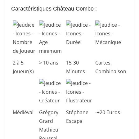
Caractéristiques Château Combo
:
2 à 5
> 10 ans
15-30
Cartes,
Joueur(s)
Minutes
Combinaison
Médiéval
Grégory
Stéphane
-+20 Euros
Grard
Escapa
Mathieu
Roussel