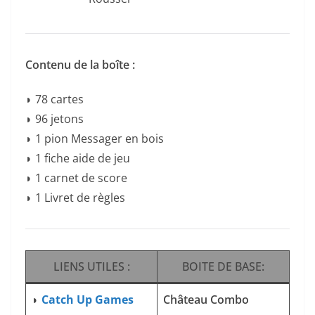
Contenu de la boîte :
◗ 78 cartes
◗ 96 jetons
◗ 1 pion Messager en bois
◗ 1 fiche aide de jeu
◗ 1 carnet de score
◗ 1 Livret de règles
LIENS UTILES :
BOITE DE BASE:
◗
Catch Up Games
Château Combo