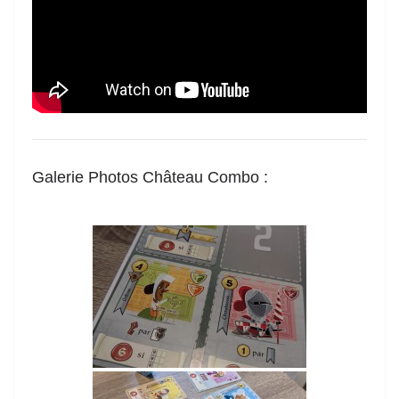
Galerie Photos Château Combo
: