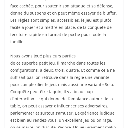
face cachée, pour soutenir son attaque et sa défense,
donne du suspens et on peut même essayer de bluffer.
Les règles sont simples, accessibles, le jeu est plutôt
facile à jouer et à mettre en place, de la conquête de
territoire rapide en format de poche pour toute la
famille.
Nous avons joué plusieurs parties,
de
ce
superbe
petit
jeu, il marche dans toutes les
configurations, à deux, trois, quatre.
Et comme cela ne
suffisait pas, on retrouve dans la règle une variante
pour complexifier le jeu, mais aussi une variante Solo.
Conquête peut être taquin, il y a beaucoup
d’interaction ce qui donne de l’ambiance autour de la
table, on peut essayer d’influencer ses adversaires,
parlementer et surtout s’amuser.
L’expérience ludique
est bien au rendez-vous, un excellent jeu où on rage,
on se marre, on discute, j’adore.
Un jeu vraiment malin