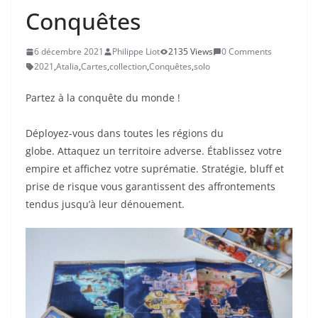
Conquêtes
6 décembre 2021
Philippe Liot
2135 Views
0 Comments
2021
,
Atalia
,
Cartes
,
collection
,
Conquêtes
,
solo
Partez à la conquête du monde !
Déployez-vous dans toutes les régions du
globe.
Attaquez un territoire adverse.
Établissez votre
empire et affichez votre suprématie.
Stratégie, bluff et
prise de risque vous garantissent des affrontements
tendus jusqu’à leur dénouement.