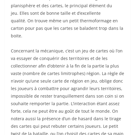
planisphère et des cartes, le principal élément du
jeu.
Elles sont de bonne taille et d’excellente
qualité.
On trouve même un petit thermoformage en
carton pour pas que les cartes se baladent trop dans la
boite.
Concernant la mécanique, c’est un jeu de cartes où l’on
va essayer de conquérir des territoires et de les
collectionner afin d’obtenir à la fin de la partie la plus
vaste
(nombre de cartes limitrophes)
région.
La règle de
n’avoir qu’une seule carte de région en jeu, oblige donc
les joueurs à combattre pour agrandir leurs territoires,
impossible de rester tranquillement dans son coin si on
souhaite remporter la partie.
L’interaction étant assez
forte, cela ne peut être au goût de tout le monde.
On
notera aussi la présence d’un de hasard dans le tirage
des cartes qui peut rebuter certains joueurs. Le petit
twist de la bataille, ou l’on choisit des cartes de sa main