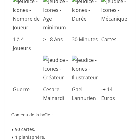
1 à 4
>= 8 Ans
30 Minutes
Cartes
Joueurs
Guerre
Cesare
Gael
-+ 14
Mainardi
Lannurien
Euros
Contenu de la boîte :
◗ 90 cartes.
◗ 1 planisphère.