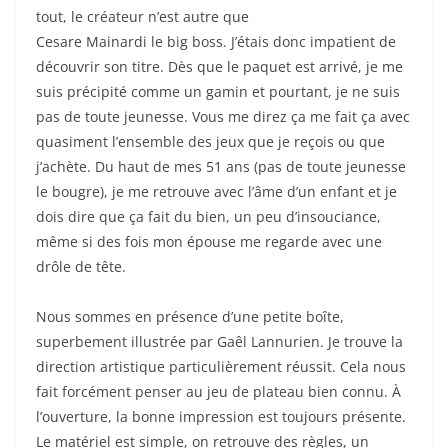
tout, le créateur n’est autre que
Cesare
Mainardi
le
big
boss.
J’étais donc impatient de
découvrir son titre.
Dès que le paquet est arrivé, je me
suis précipité comme un gamin et pourtant, je ne suis
pas de toute jeunesse.
Vous me direz ça me fait ça avec
quasiment l’ensemble des jeux que je reçois ou que
j’achète.
Du haut de mes 51 ans
(pas de toute jeunesse
le bougre)
, je me retrouve avec l’âme d’un enfant et je
dois dire que ça fait du bien, un peu d’insouciance,
même si des fois mon épouse me regarde avec une
drôle de tête.
Nous sommes en présence d’une petite boîte,
superbement illustrée par
Gaêl
Lannurien
.
Je trouve la
direction artistique particulièrement réussit.
Cela nous
fait forcément penser au jeu de plateau bien connu.
À
l’ouverture, la bonne impression est toujours présente.
Le matériel est simple, on retrouve des règles, un