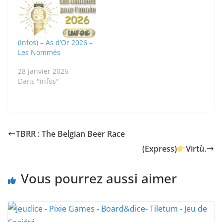
(Infos) – As d’Or 2026 –
Les Nommés
28 janvier 2026
Dans "infos"
TBRR : The Belgian Beer Race
(Express)
Virtù.
Vous pourrez aussi aimer