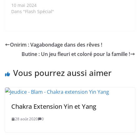
10 mai 2024
Dans "Flash Spécial"
Onirim : Vagabondage dans des rêves !
Butine : Un jeu fleuri et coloré pour la famille !
Vous pourrez aussi aimer
Chakra Extension Yin et Yang
28 août 2020
0