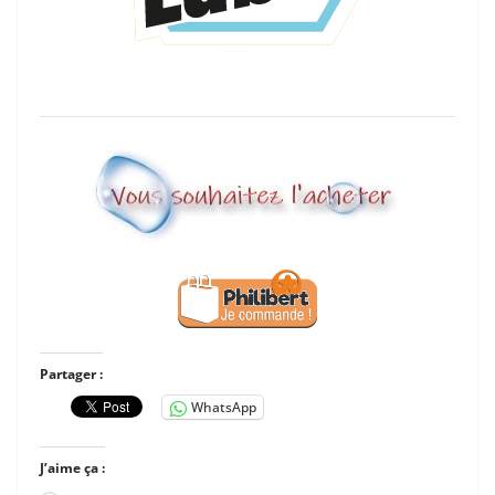
Partager :
WhatsApp
J’aime ça :