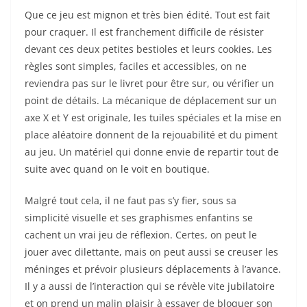
Que ce jeu est mignon et très bien édité. Tout est fait
pour craquer. Il est franchement difficile de résister
devant ces deux petites bestioles et leurs cookies. Les
règles sont simples, faciles et accessibles, on ne
reviendra pas sur le livret pour être sur, ou vérifier un
point de détails. La mécanique de déplacement sur un
axe X et Y est originale, les tuiles spéciales et la mise en
place aléatoire donnent de la rejouabilité et du piment
au jeu. Un matériel qui donne envie de repartir tout de
suite avec quand on le voit en boutique.
Malgré tout cela, il ne faut pas s’y fier, sous sa
simplicité visuelle et ses graphismes enfantins se
cachent un vrai jeu de réflexion. Certes, on peut le
jouer avec dilettante, mais on peut aussi se creuser les
méninges et prévoir plusieurs déplacements à l’avance.
Il y a aussi de l’interaction qui se révèle vite jubilatoire
et on prend un malin plaisir à essayer de bloquer son