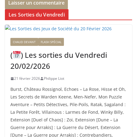
Les Sorties du Vendredi
CHAUD DEVANT
FLASH SPÉCIAL
(
) Les sorties du Vendredi
20/02/2026
21 février 2026
Philippe Liot
Burst, Château Rossignol, Echoes – La Rose, Hisse et Oh,
Les Secrets de Warden Keene, Men-Nefer, Mon Puzzle
Aventure – Petits Détectives, Pile-Poils, Ratak, Sagaland :
La Petite Forêt, Villainous : Larmes de Fond, Winky Billy,
Extension [Duel of Chaos] : Zoi, Extension [Dune – La
Guerre pour Arrakis] : La Guerre du Désert, Extension
[Dune – La Guerre pour Arrakis] : Contrebandiers,