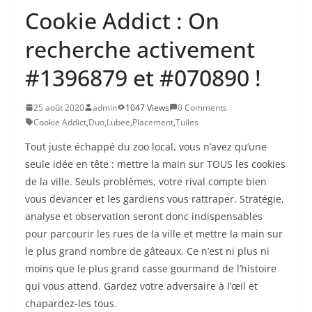
Cookie Addict : On
recherche activement
#1396879 et #070890 !
25 août 2020
admin
1047 Views
0 Comments
Cookie Addict
,
Duo
,
Lubee
,
Placement
,
Tuiles
Tout juste échappé du zoo local, vous n’avez qu’une
seule idée en tête : mettre la main sur TOUS les cookies
de la ville. Seuls problèmes, votre rival compte bien
vous devancer et les gardiens vous rattraper. Stratégie,
analyse et observation seront donc indispensables
pour parcourir les rues de la ville et mettre la main sur
le plus grand nombre de gâteaux. Ce n’est ni plus ni
moins que le plus grand casse gourmand de l’histoire
qui vous attend. Gardez votre adversaire à l’œil et
chapardez-les tous.