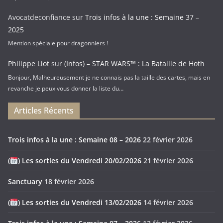
Avocatdeconfiance
sur
Trois infos à la une : Semaine 37 –
2025
Mention spéciale pour dragonniers !
Philippe Liot
sur
(Infos) – STAR WARS™ : La Bataille de Hoth
Bonjour, Malheureusement je ne connais pas la taille des cartes, mais en
revanche je peux vous donner la liste du…
Articles Récents
Trois infos à la une : Semaine 08 – 2026
22 février 2026
(
) Les sorties du Vendredi 20/02/2026
21 février 2026
Sanctuary
18 février 2026
(
) Les sorties du Vendredi 13/02/2026
14 février 2026