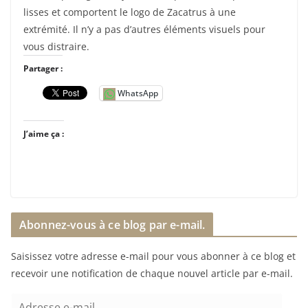
lisses et comportent le logo de Zacatrus à une
extrémité. Il n’y a pas d’autres éléments visuels pour
vous distraire.
Partager :
WhatsApp
J’aime ça :
Abonnez-vous à ce blog par e-mail.
Saisissez votre adresse e-mail pour vous abonner à ce blog et
recevoir une notification de chaque nouvel article par e-mail.
A