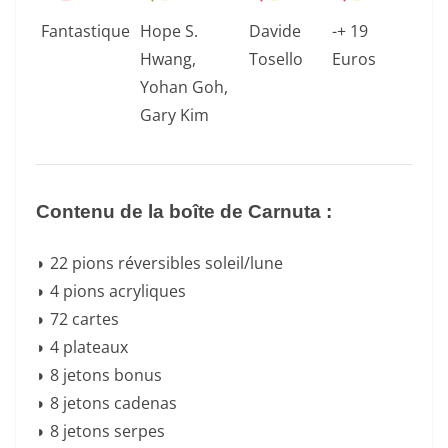
Fantastique
Hope S.
Davide
-+ 19
Hwang,
Tosello
Euros
Yohan Goh,
Gary Kim
Contenu de la boîte de Carnuta :
◗ 22 pions réversibles soleil/lune
◗ 4 pions acryliques
◗ 72 cartes
◗ 4 plateaux
◗ 8 jetons bonus
◗ 8 jetons cadenas
◗ 8 jetons serpes