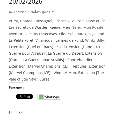
20/02/2026
21 février 2026
Philippe Liot
Burst, Château Rossignol, Echoes – La Rose, Hisse et Oh,
Les Secrets de Warden Keene, Men-Nefer, Mon Puzzle
Aventure – Petits Détectives, Pile-Poils, Ratak, Sagaland :
La Petite Forêt, Villainous : Larmes de Fond, Winky Billy,
Extension [Duel of Chaos] : Zoi, Extension [Dune – La
Guerre pour Arrakis] : La Guerre du Désert, Extension
[Dune – La Guerre pour Arrakis] : Contrebandiers,
Extension [Marvel Champions JCE] : Hercules, Extension
[Marvel Champions JCE] : Wonder Man, Extension [The
Vale of Eternity] : Curse
Partager :
WhatsApp
J’aime ça :