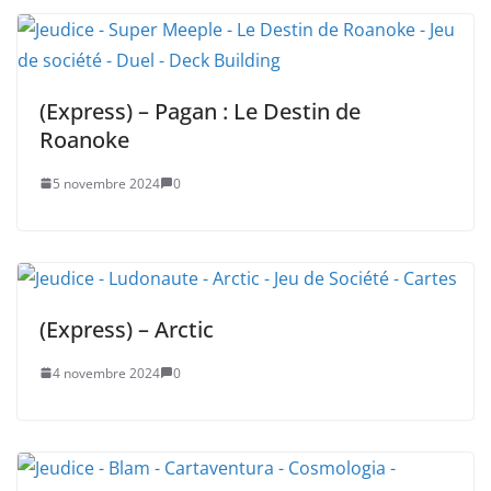
(Express) – Pagan : Le Destin de
Roanoke
5 novembre 2024
0
(Express) – Arctic
4 novembre 2024
0