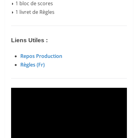
◗ 1 bloc de scores
◗ 1 livret de Règles
Liens Utiles :
Repos Production
Règles (Fr)