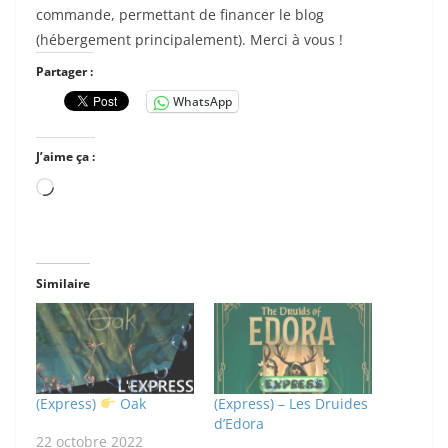
commande, permettant de financer le blog
(hébergement principalement). Merci à vous !
Partager :
WhatsApp
J’aime ça :
Chargement…
Similaire
(Express)
Oak
(Express) – Les Druides
d’Edora
22 octobre 2022