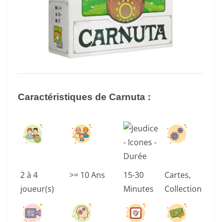
Caractéristiques de Carnuta :
2 à 4
>= 10 Ans
15-30
Cartes,
joueur(s)
Minutes
Collection