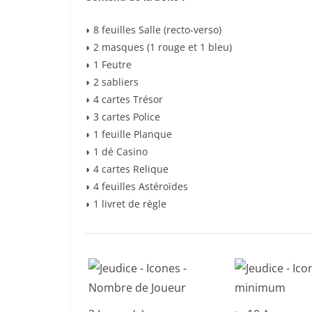
◗ 8 feuilles Salle (recto-verso)
◗ 2 masques (1 rouge et 1 bleu)
◗ 1 Feutre
◗ 2 sabliers
◗ 4 cartes Trésor
◗ 3 cartes Police
◗ 1 feuille Planque
◗ 1 dé Casino
◗ 4 cartes Relique
◗ 4 feuilles Astéroïdes
◗ 1 livret de règle