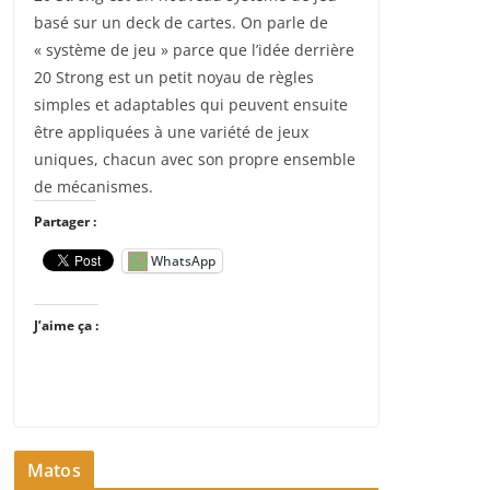
basé sur un deck de cartes. On parle de
« système de jeu » parce que l’idée derrière
20 Strong est un petit noyau de règles
simples et adaptables qui peuvent ensuite
être appliquées à une variété de jeux
uniques, chacun avec son propre ensemble
de mécanismes.
Partager :
WhatsApp
J’aime ça :
Matos