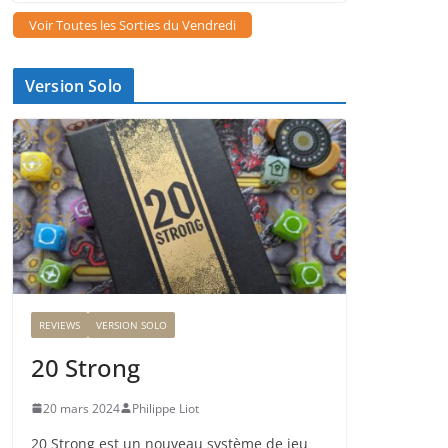
Voir Toutes les Sorties du Vendredi
Version Solo
REVIEWS
VERSION SOLO
20 Strong
20 mars 2024
Philippe Liot
20 Strong est un nouveau système de jeu