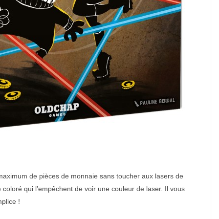
n maximum de pièces de monnaie sans toucher aux lasers de
e coloré qui l’empêchent de voir une couleur de laser. Il vous
plice !