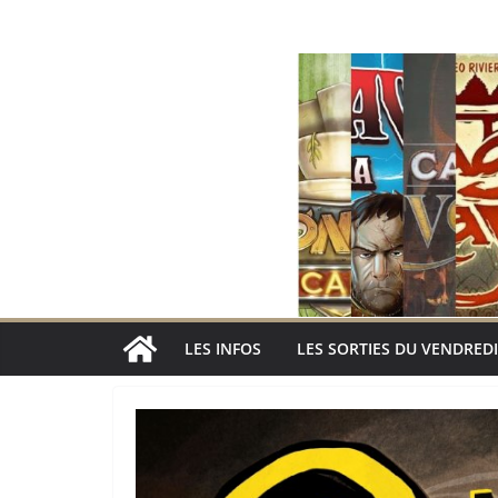
Passer
au
contenu
LES INFOS
LES SORTIES DU VENDREDI