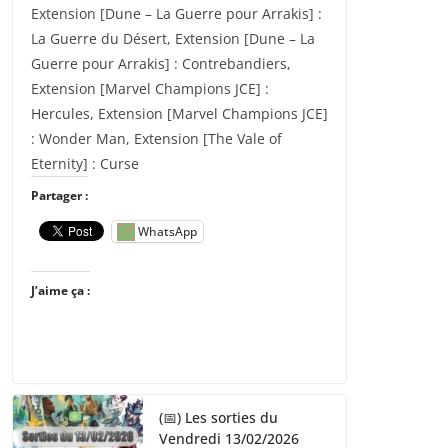
Extension [Dune – La Guerre pour Arrakis] :
La Guerre du Désert, Extension [Dune – La
Guerre pour Arrakis] : Contrebandiers,
Extension [Marvel Champions JCE] :
Hercules, Extension [Marvel Champions JCE]
: Wonder Man, Extension [The Vale of
Eternity] : Curse
Partager :
WhatsApp
J’aime ça :
(📅) Les sorties du
Vendredi 13/02/2026