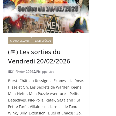
CHAUD DEVANT
FLASH SPÉCIAL
(📅) Les sorties du
Vendredi 20/02/2026
21 février 2026
Philippe Liot
Burst, Château Rossignol, Echoes – La Rose,
Hisse et Oh, Les Secrets de Warden Keene,
Men-Nefer, Mon Puzzle Aventure – Petits
Détectives, Pile-Poils, Ratak, Sagaland : La
Petite Forêt, Villainous : Larmes de Fond,
Winky Billy, Extension [Duel of Chaos] : Zoi,