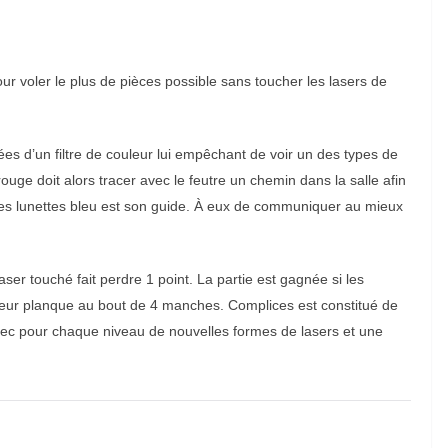
ur voler le plus de pièces possible sans toucher les lasers de
ées d’un filtre de couleur lui empêchant de voir un des types de
rouge doit alors tracer avec le feutre un chemin dans la salle afin
 les lunettes bleu est son guide. À eux de communiquer au mieux
er touché fait perdre 1 point. La partie est gagnée si les
 leur planque au bout de 4 manches. Complices est constitué de
 avec pour chaque niveau de nouvelles formes de lasers et une