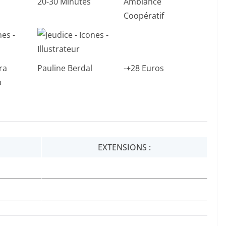
20-30 Minutes
Ambiance
Coopératif
ra
Pauline Berdal
-+28 Euros
a
EXTENSIONS :