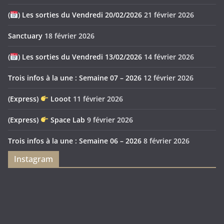
(
) Les sorties du Vendredi 20/02/2026
21 février 2026
Sanctuary
18 février 2026
(
) Les sorties du Vendredi 13/02/2026
14 février 2026
Trois infos à la une : Semaine 07 – 2026
12 février 2026
(Express)
Looot
11 février 2026
(Express)
Space Lab
9 février 2026
Trois infos à la une : Semaine 06 – 2026
8 février 2026
Instagram
Feya’s
Puerto
Swamp
Rico
1897