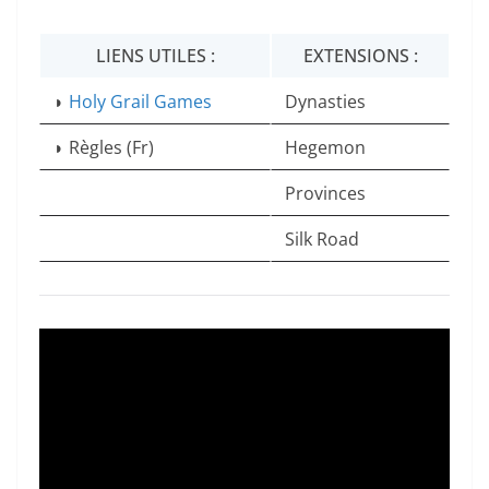
LIENS UTILES :
EXTENSIONS :
◗
Holy Grail Games
Dynasties
◗ Règles (Fr)
Hegemon
Provinces
Silk Road