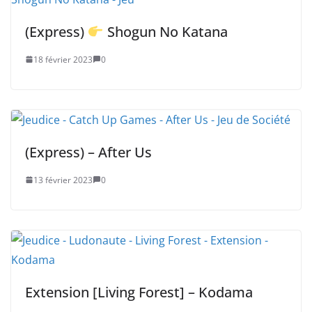
(Express)
Shogun No Katana
18 février 2023
0
(Express) – After Us
13 février 2023
0
Extension [Living Forest] – Kodama