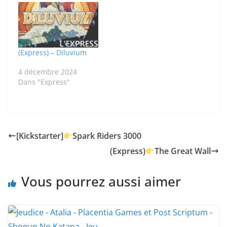
(Express) – Diluvium
4 décembre 2024
Dans "Express"
[Kickstarter]
Spark Riders 3000
(Express)
The Great Wall
Vous pourrez aussi aimer