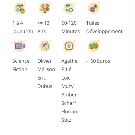
1 à 4
>= 13
60-120
Tuiles
Joueur(s)
Ans
Minutes
Développement
Science
Olivier
Agathe
-+60 Euros
Fiction
Mélison
Pitié
Eric
Loïc
Dubus
Muzy
Amber
Scharf
Florian
Stitz