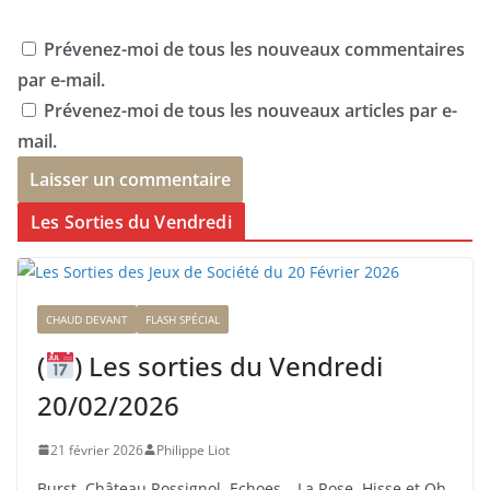
Prévenez-moi de tous les nouveaux commentaires
par e-mail.
Prévenez-moi de tous les nouveaux articles par e-
mail.
Les Sorties du Vendredi
CHAUD DEVANT
FLASH SPÉCIAL
(
) Les sorties du Vendredi
20/02/2026
21 février 2026
Philippe Liot
Burst, Château Rossignol, Echoes – La Rose, Hisse et Oh,