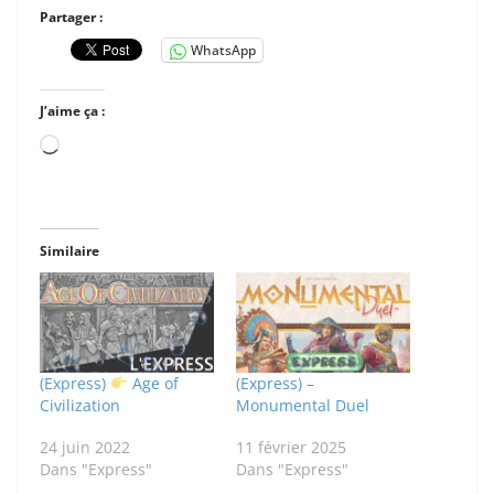
Partager :
WhatsApp
J’aime ça :
Chargement…
Similaire
(Express)
Age of
(Express) –
Civilization
Monumental Duel
24 juin 2022
11 février 2025
Dans "Express"
Dans "Express"