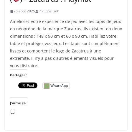
…
25 août 2025
Philippe Liot
Améliorez votre expérience de jeu avec les tapis de jeux
en néoprène de la marque Zacatrus. Ils existent en deux
dimensions : 148 x 90 cm et 60 x 90 cm. Habillez votre
table et protégez vos jeux. Les tapis sont complètement
lisses et comportent le logo de Zacatrus à une
extrémité. Il n’y a pas d’autres éléments visuels pour
vous distraire.
Partager :
WhatsApp
J’aime ça :
C
h
a