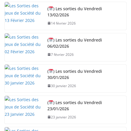
r
(
) Les sorties du Vendredi
g
13/02/2026
e
14 février 2026
m
e
n
(
) Les sorties du Vendredi
06/02/2026
t
…
7 février 2026
(
) Les sorties du Vendredi
30/01/2026
30 janvier 2026
(
) Les sorties du Vendredi
23/01/2026
23 janvier 2026