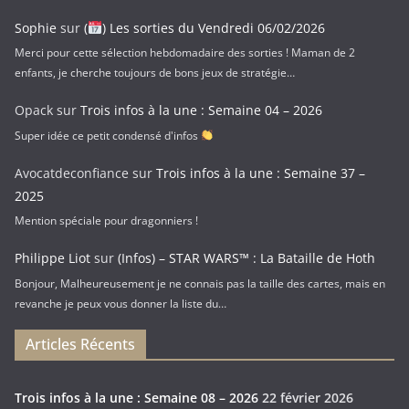
Sophie
sur
(
) Les sorties du Vendredi 06/02/2026
Merci pour cette sélection hebdomadaire des sorties ! Maman de 2
enfants, je cherche toujours de bons jeux de stratégie…
Opack
sur
Trois infos à la une : Semaine 04 – 2026
Super idée ce petit condensé d'infos
Avocatdeconfiance
sur
Trois infos à la une : Semaine 37 –
2025
Mention spéciale pour dragonniers !
Philippe Liot
sur
(Infos) – STAR WARS™ : La Bataille de Hoth
Bonjour, Malheureusement je ne connais pas la taille des cartes, mais en
revanche je peux vous donner la liste du…
Articles Récents
Trois infos à la une : Semaine 08 – 2026
22 février 2026