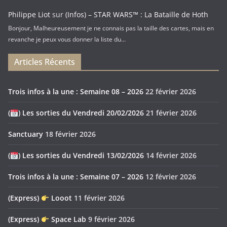
Philippe Liot
sur
(Infos) – STAR WARS™ : La Bataille de Hoth
Bonjour, Malheureusement je ne connais pas la taille des cartes, mais en
revanche je peux vous donner la liste du…
Articles Récents
Trois infos à la une : Semaine 08 – 2026
22 février 2026
(
) Les sorties du Vendredi 20/02/2026
21 février 2026
Sanctuary
18 février 2026
(
) Les sorties du Vendredi 13/02/2026
14 février 2026
Trois infos à la une : Semaine 07 – 2026
12 février 2026
(Express)
Looot
11 février 2026
(Express)
Space Lab
9 février 2026