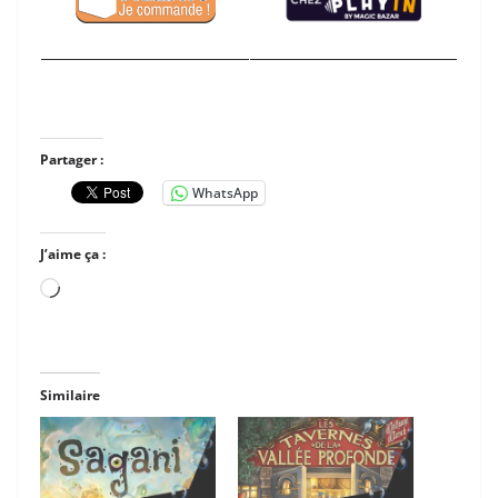
Partager :
WhatsApp
J’aime ça :
Chargement…
Similaire