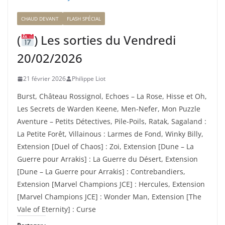
CHAUD DEVANT
FLASH SPÉCIAL
(
) Les sorties du Vendredi
20/02/2026
21 février 2026
Philippe Liot
Burst, Château Rossignol, Echoes – La Rose, Hisse et Oh,
Les Secrets de Warden Keene, Men-Nefer, Mon Puzzle
Aventure – Petits Détectives, Pile-Poils, Ratak, Sagaland :
La Petite Forêt, Villainous : Larmes de Fond, Winky Billy,
Extension [Duel of Chaos] : Zoi, Extension [Dune – La
Guerre pour Arrakis] : La Guerre du Désert, Extension
[Dune – La Guerre pour Arrakis] : Contrebandiers,
Extension [Marvel Champions JCE] : Hercules, Extension
[Marvel Champions JCE] : Wonder Man, Extension [The
Vale of Eternity] : Curse