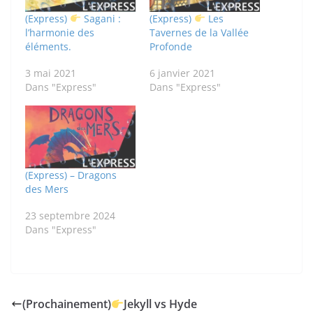
(Express)
Sagani :
(Express)
Les
l’harmonie des
Tavernes de la Vallée
éléments.
Profonde
3 mai 2021
6 janvier 2021
Dans "Express"
Dans "Express"
(Express) – Dragons
des Mers
23 septembre 2024
Dans "Express"
(Prochainement)
Jekyll vs Hyde