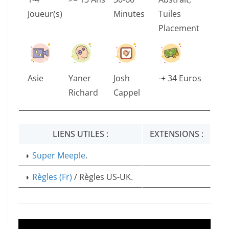
Joueur(s)
Minutes
Tuiles
Placement
Asie
Yaner
Josh
-+ 34 Euros
Richard
Cappel
LIENS UTILES :
EXTENSIONS :
◗
Super Meeple
.
◗
Règles (Fr)
/ Règles US-UK.