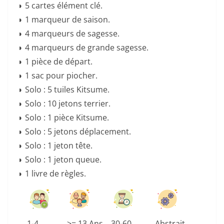
◗ 5 cartes élément clé.
◗ 1 marqueur de saison.
◗ 4 marqueurs de sagesse.
◗ 4 marqueurs de grande sagesse.
◗ 1 pièce de départ.
◗ 1 sac pour piocher.
◗ Solo : 5 tuiles Kitsume.
◗ Solo : 10 jetons terrier.
◗ Solo : 1 pièce Kitsume.
◗ Solo : 5 jetons déplacement.
◗ Solo : 1 jeton tête.
◗ Solo : 1 jeton queue.
◗ 1 livre de règles.
1-4
>= 13 Ans
30-60
Abstrait,