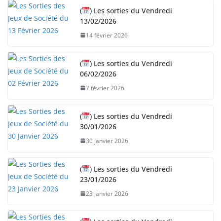
r
(
) Les sorties du Vendredi
g
13/02/2026
e
14 février 2026
m
e
n
(
) Les sorties du Vendredi
06/02/2026
t
…
7 février 2026
(
) Les sorties du Vendredi
30/01/2026
30 janvier 2026
(
) Les sorties du Vendredi
23/01/2026
23 janvier 2026