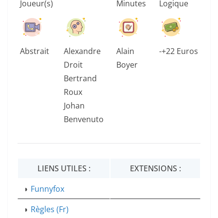
Joueur(s)
Minutes
Logique
Abstrait
Alexandre
Alain
-+22 Euros
Droit
Boyer
Bertrand
Roux
Johan
Benvenuto
LIENS UTILES :
EXTENSIONS :
◗
Funnyfox
◗
Règles (Fr)