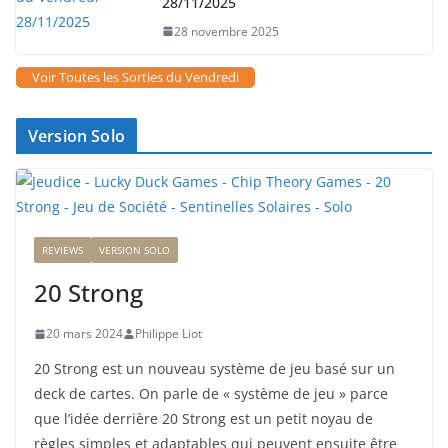
28/11/2025
28 novembre 2025
Voir Toutes les Sorties du Vendredi
Version Solo
REVIEWS
VERSION SOLO
20 Strong
20 mars 2024
Philippe Liot
20 Strong est un nouveau système de jeu basé sur un
deck de cartes. On parle de « système de jeu » parce
que l’idée derrière 20 Strong est un petit noyau de
règles simples et adaptables qui peuvent ensuite être