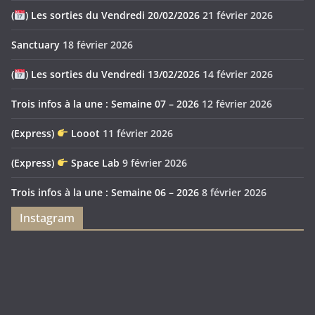
(
) Les sorties du Vendredi 20/02/2026
21 février 2026
Sanctuary
18 février 2026
(
) Les sorties du Vendredi 13/02/2026
14 février 2026
Trois infos à la une : Semaine 07 – 2026
12 février 2026
(Express)
Looot
11 février 2026
(Express)
Space Lab
9 février 2026
Trois infos à la une : Semaine 06 – 2026
8 février 2026
Instagram
Feya’s
Puerto
Swamp
Rico
1897