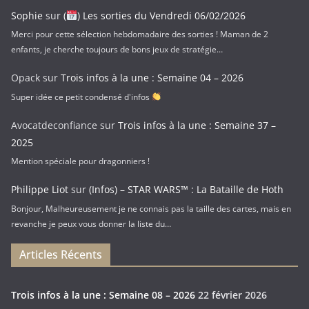
Sophie
sur
(
) Les sorties du Vendredi 06/02/2026
Merci pour cette sélection hebdomadaire des sorties ! Maman de 2
enfants, je cherche toujours de bons jeux de stratégie…
Opack
sur
Trois infos à la une : Semaine 04 – 2026
Super idée ce petit condensé d'infos
Avocatdeconfiance
sur
Trois infos à la une : Semaine 37 –
2025
Mention spéciale pour dragonniers !
Philippe Liot
sur
(Infos) – STAR WARS™ : La Bataille de Hoth
Bonjour, Malheureusement je ne connais pas la taille des cartes, mais en
revanche je peux vous donner la liste du…
Articles Récents
Trois infos à la une : Semaine 08 – 2026
22 février 2026