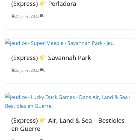
(Express)
Perladora
25 juillet 2022
1
(Express)
Savannah Park
23 juillet 2022
0
(Express)
Air, Land & Sea – Bestioles
en Guerre