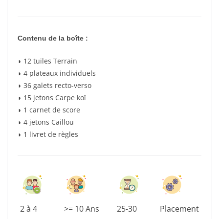
Contenu de la boîte :
◗ 12 tuiles Terrain
◗ 4 plateaux individuels
◗ 36 galets recto-verso
◗ 15 jetons Carpe koï
◗ 1 carnet de score
◗ 4 jetons Caillou
◗ 1 livret de règles
2 à 4
>= 10 Ans
25-30
Placement