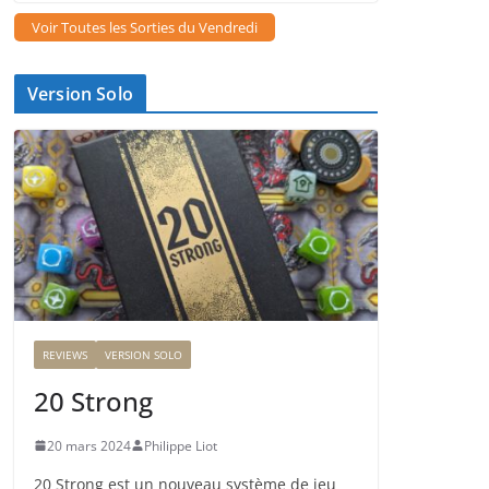
Voir Toutes les Sorties du Vendredi
Version Solo
REVIEWS
VERSION SOLO
20 Strong
20 mars 2024
Philippe Liot
20 Strong est un nouveau système de jeu