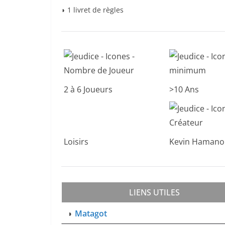
◗ 1 livret de règles
2 à 6 Joueurs
>10 Ans
Loisirs
Kevin Hamano
LIENS UTILES
◗
Matagot