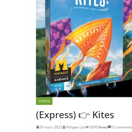
EXPRESS
(Express) 👉 Kites
29 mars 2023
Philippe Liot
1310 Views
0 Comments