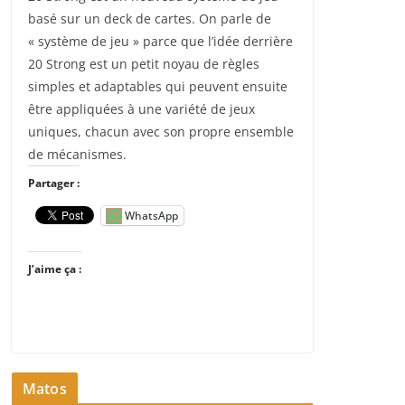
basé sur un deck de cartes. On parle de
« système de jeu » parce que l’idée derrière
20 Strong est un petit noyau de règles
simples et adaptables qui peuvent ensuite
être appliquées à une variété de jeux
uniques, chacun avec son propre ensemble
de mécanismes.
Partager :
WhatsApp
J’aime ça :
Matos