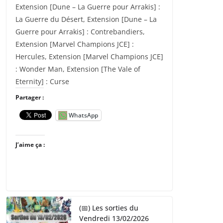
Extension [Dune – La Guerre pour Arrakis] :
La Guerre du Désert, Extension [Dune – La
Guerre pour Arrakis] : Contrebandiers,
Extension [Marvel Champions JCE] :
Hercules, Extension [Marvel Champions JCE]
: Wonder Man, Extension [The Vale of
Eternity] : Curse
Partager :
WhatsApp
J’aime ça :
(📅) Les sorties du
Vendredi 13/02/2026