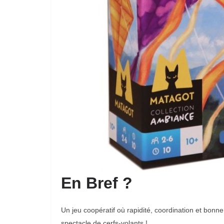
En Bref ?
Un jeu coopératif où rapidité, coordination et bonn
spectacle de cerfs-volants !