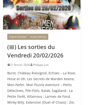
CHAUD DEVANT
FLASH SPÉCIAL
(📅) Les sorties du
Vendredi 20/02/2026
21 février 2026
Philippe Liot
Burst, Château Rossignol, Echoes – La Rose,
Hisse et Oh, Les Secrets de Warden Keene,
Men-Nefer, Mon Puzzle Aventure – Petits
Détectives, Pile-Poils, Ratak, Sagaland : La
Petite Forêt, Villainous : Larmes de Fond,
Winky Billy, Extension [Duel of Chaos] : Zoi,