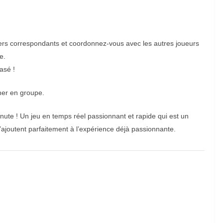
liers correspondants et coordonnez-vous avec les autres joueurs
e.
asé !
ner en groupe.
te ! Un jeu en temps réel passionnant et rapide qui est un
s’ajoutent parfaitement à l’expérience déjà passionnante.