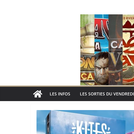
Passer
au
contenu
LES INFOS
LES SORTIES DU VENDREDI