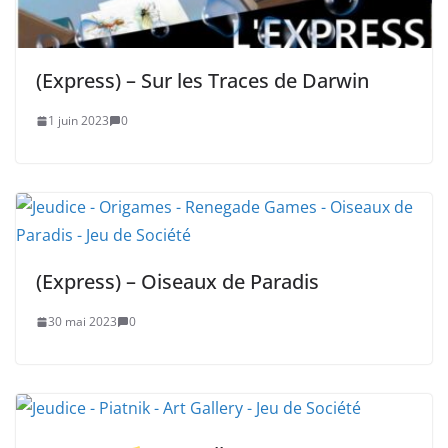
(Express) – Sur les Traces de Darwin
1 juin 2023
0
(Express) – Oiseaux de Paradis
30 mai 2023
0