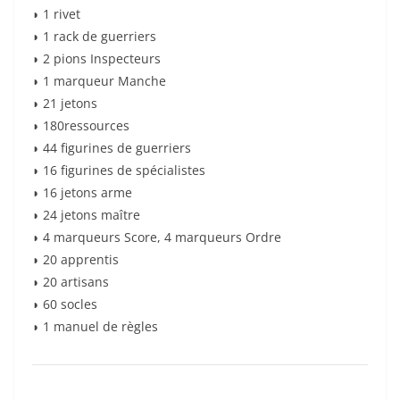
◗ 1 rivet
◗ 1 rack de guerriers
◗ 2 pions Inspecteurs
◗ 1 marqueur Manche
◗ 21 jetons
◗ 180ressources
◗ 44 figurines de guerriers
◗ 16 figurines de spécialistes
◗ 16 jetons arme
◗ 24 jetons maître
◗ 4 marqueurs Score, 4 marqueurs Ordre
◗ 20 apprentis
◗ 20 artisans
◗ 60 socles
◗ 1 manuel de règles