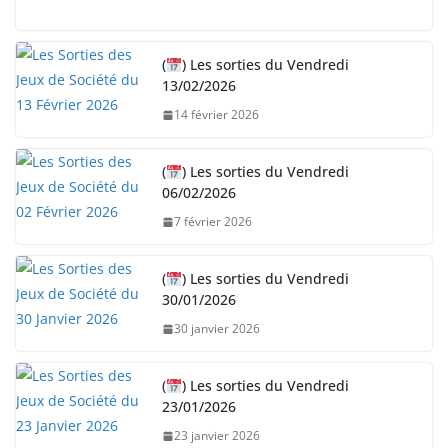
a
r
(
) Les sorties du Vendredi
g
13/02/2026
e
14 février 2026
m
e
n
(
) Les sorties du Vendredi
06/02/2026
t
…
7 février 2026
(
) Les sorties du Vendredi
30/01/2026
30 janvier 2026
(
) Les sorties du Vendredi
23/01/2026
23 janvier 2026