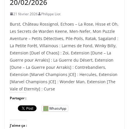
20/02/2026
21 février 2026
Philippe Liot
Burst, Château Rossignol, Echoes – La Rose, Hisse et Oh,
Les Secrets de Warden Keene, Men-Nefer, Mon Puzzle
Aventure – Petits Détectives, Pile-Poils, Ratak, Sagaland :
La Petite Forêt, Villainous : Larmes de Fond, Winky Billy,
Extension [Duel of Chaos] : Zoi, Extension [Dune – La
Guerre pour Arrakis] : La Guerre du Désert, Extension
[Dune – La Guerre pour Arrakis] : Contrebandiers,
Extension [Marvel Champions JCE] : Hercules, Extension
[Marvel Champions JCE] : Wonder Man, Extension [The
Vale of Eternity] : Curse
Partager :
WhatsApp
J’aime ça :