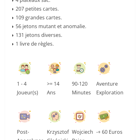
◗ 207 petites cartes.
◗ 109 grandes cartes.
◗ 56 jetons mutant et anomalie.
◗ 131 jetons diverses.
◗ 1 livre de règles.
1 - 4
>= 14
90-120
Aventure
Joueur(s)
Ans
Minutes
Exploration
Post-
Krzysztof
Wojciech
-+ 60 Euros