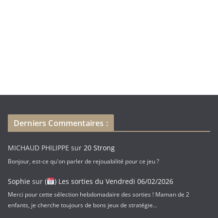
m
a
i
l
Derniers Commentaires :
MICHAUD PHILIPPE
sur
20 Strong
Bonjour, est-ce qu'on parler de rejouabilité pour ce jeu ?
Sophie
sur
(
) Les sorties du Vendredi 06/02/2026
Merci pour cette sélection hebdomadaire des sorties ! Maman de 2
enfants, je cherche toujours de bons jeux de stratégie…