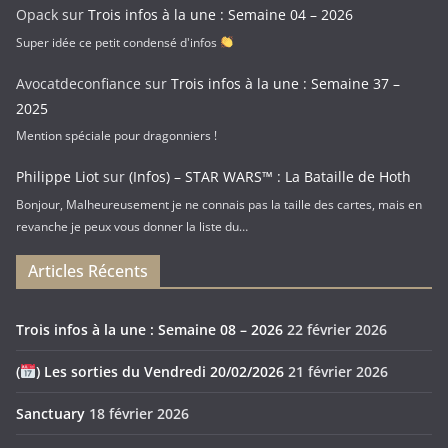
Opack
sur
Trois infos à la une : Semaine 04 – 2026
Super idée ce petit condensé d'infos
Avocatdeconfiance
sur
Trois infos à la une : Semaine 37 –
2025
Mention spéciale pour dragonniers !
Philippe Liot
sur
(Infos) – STAR WARS™ : La Bataille de Hoth
Bonjour, Malheureusement je ne connais pas la taille des cartes, mais en
revanche je peux vous donner la liste du…
Articles Récents
Trois infos à la une : Semaine 08 – 2026
22 février 2026
(
) Les sorties du Vendredi 20/02/2026
21 février 2026
Sanctuary
18 février 2026