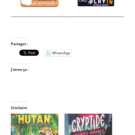
Partager :
WhatsApp
J’aime ça :
Similaire