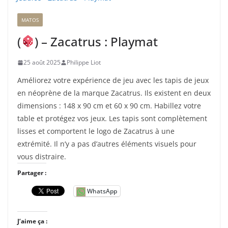
MATOS
(
) – Zacatrus : Playmat
25 août 2025
Philippe Liot
Améliorez votre expérience de jeu avec les tapis de jeux
en néoprène de la marque Zacatrus. Ils existent en deux
dimensions : 148 x 90 cm et 60 x 90 cm. Habillez votre
table et protégez vos jeux. Les tapis sont complètement
lisses et comportent le logo de Zacatrus à une
extrémité. Il n’y a pas d’autres éléments visuels pour
vous distraire.
Partager :
WhatsApp
J’aime ça :