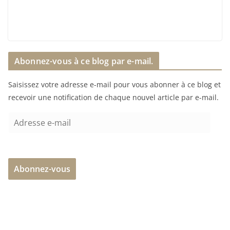
Abonnez-vous à ce blog par e-mail.
Saisissez votre adresse e-mail pour vous abonner à ce blog et
recevoir une notification de chaque nouvel article par e-mail.
A
d
r
e
Abonnez-vous
s
s
e
e
-