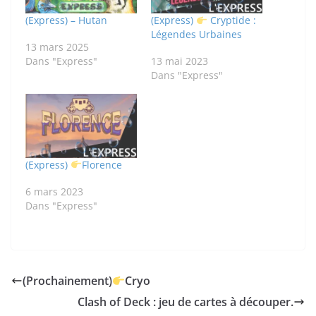
(Express) – Hutan
(Express)
Cryptide :
Légendes Urbaines
13 mars 2025
Dans "Express"
13 mai 2023
Dans "Express"
(Express)
Florence
6 mars 2023
Dans "Express"
(Prochainement)
Cryo
Clash of Deck : jeu de cartes à découper.