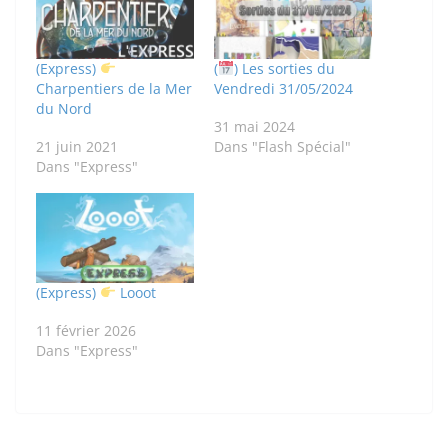
(Express)
(
) Les sorties du
Charpentiers de la Mer
Vendredi 31/05/2024
du Nord
31 mai 2024
21 juin 2021
Dans "Flash Spécial"
Dans "Express"
(Express)
Looot
11 février 2026
Dans "Express"