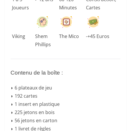
Joueurs
Minutes
Cartes
Viking
Shem
The Mico
-+45 Euros
Phillips
Contenu de la boîte :
◗ 6 plateaux de jeu
◗ 192 cartes
◗ 1 insert en plastique
◗ 225 jetons en bois
◗ 56 jetons en carton
◗ 1 livret de règles