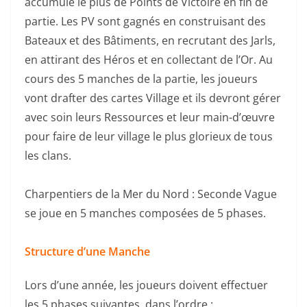
accumulé le plus de Points de Victoire en fin de
partie. Les PV sont gagnés en construisant des
Bateaux et des Bâtiments, en recrutant des Jarls,
en attirant des Héros et en collectant de l’Or. Au
cours des 5 manches de la partie, les joueurs
vont drafter des cartes Village et ils devront gérer
avec soin leurs Ressources et leur main-d’œuvre
pour faire de leur village le plus glorieux de tous
les clans.
Charpentiers de la Mer du Nord : Seconde Vague
se joue en 5 manches composées de 5 phases.
Structure d’une Manche
Lors d’une année, les joueurs doivent effectuer
les 5 phases suivantes, dans l’ordre :