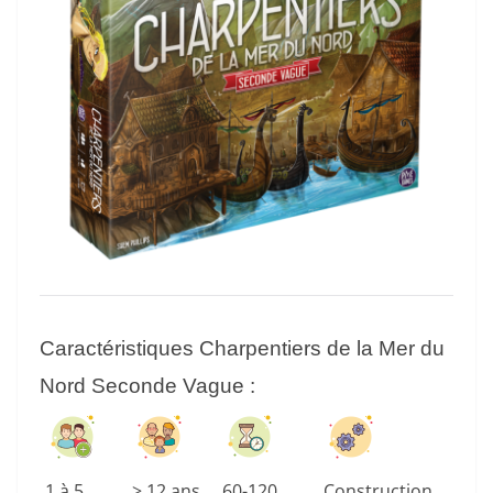
Caractéristiques Charpentiers de la Mer du
Nord Seconde Vague
:
1 à 5
> 12 ans
60-120
Construction,