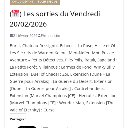
CHAUD DEVANT
FLASH SPÉCIAL
(
) Les sorties du Vendredi
20/02/2026
21 février 2026
Philippe Liot
Burst, Château Rossignol, Echoes – La Rose, Hisse et Oh,
Les Secrets de Warden Keene, Men-Nefer, Mon Puzzle
Aventure – Petits Détectives, Pile-Poils, Ratak, Sagaland :
La Petite Forêt, Villainous : Larmes de Fond, Winky Billy,
Extension [Duel of Chaos] : Zoi, Extension [Dune – La
Guerre pour Arrakis] : La Guerre du Désert, Extension
[Dune – La Guerre pour Arrakis] : Contrebandiers,
Extension [Marvel Champions JCE] : Hercules, Extension
[Marvel Champions JCE] : Wonder Man, Extension [The
Vale of Eternity] : Curse
Partager :