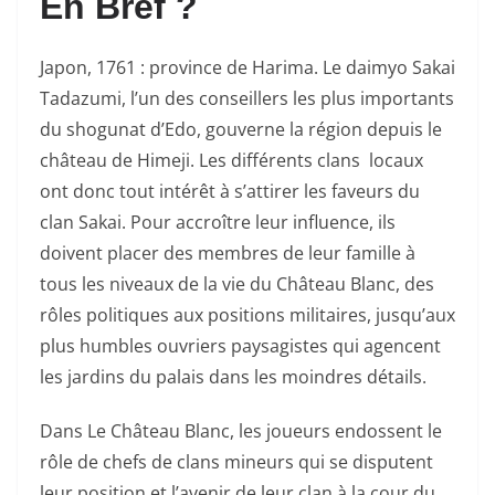
En Bref ?
Japon, 1761 : province de Harima. Le daimyo Sakai
Tadazumi, l’un des conseillers les plus importants
du shogunat d’Edo, gouverne la région depuis le
château de Himeji. Les différents clans locaux
ont donc tout intérêt à s’attirer les faveurs du
clan Sakai. Pour accroître leur influence, ils
doivent placer des membres de leur famille à
tous les niveaux de la vie du Château Blanc, des
rôles politiques aux positions militaires, jusqu’aux
plus humbles ouvriers paysagistes qui agencent
les jardins du palais dans les moindres détails.
Dans Le Château Blanc, les joueurs endossent le
rôle de chefs de clans mineurs qui se disputent
leur position et l’avenir de leur clan à la cour du