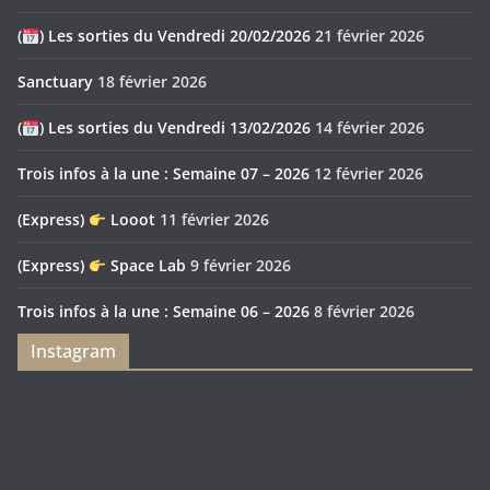
(
) Les sorties du Vendredi 20/02/2026
21 février 2026
Sanctuary
18 février 2026
(
) Les sorties du Vendredi 13/02/2026
14 février 2026
Trois infos à la une : Semaine 07 – 2026
12 février 2026
(Express)
Looot
11 février 2026
(Express)
Space Lab
9 février 2026
Trois infos à la une : Semaine 06 – 2026
8 février 2026
Instagram
Feya’s
Puerto
Swamp
Rico
1897