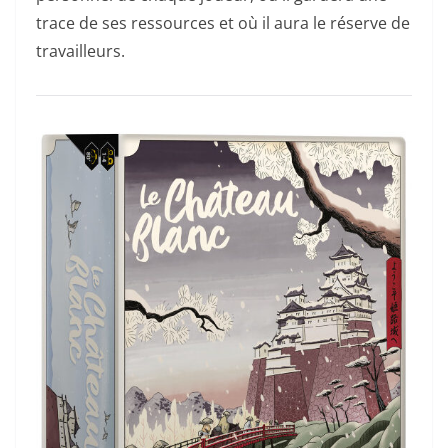
trace de ses ressources et où il aura le réserve de
travailleurs.