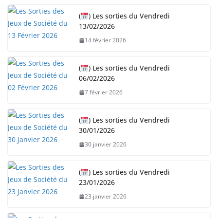
r
(
) Les sorties du Vendredi
g
13/02/2026
e
14 février 2026
m
e
n
(
) Les sorties du Vendredi
06/02/2026
t
…
7 février 2026
(
) Les sorties du Vendredi
30/01/2026
30 janvier 2026
(
) Les sorties du Vendredi
23/01/2026
23 janvier 2026