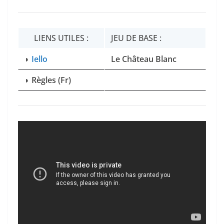
LIENS UTILES :
JEU DE BASE :
◗
Iello
Le Château Blanc
◗
Règles (Fr)