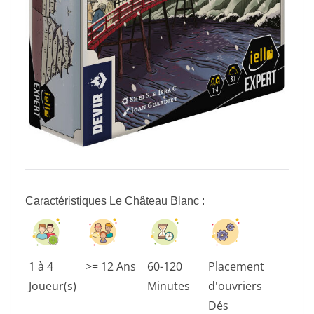
Caractéristiques Le Château Blanc
:
1 à 4
>= 12 Ans
60-120
Placement
Joueur(s)
Minutes
d'ouvriers
Dés